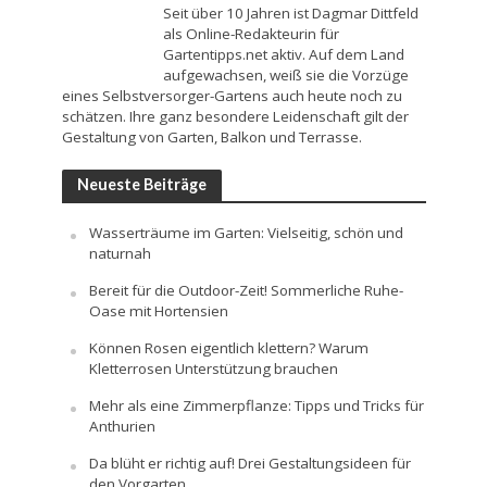
Seit über 10 Jahren ist Dagmar Dittfeld
als Online-Redakteurin für
Gartentipps.net aktiv. Auf dem Land
aufgewachsen, weiß sie die Vorzüge
eines Selbstversorger-Gartens auch heute noch zu
schätzen. Ihre ganz besondere Leidenschaft gilt der
Gestaltung von Garten, Balkon und Terrasse.
Neueste Beiträge
Wasserträume im Garten: Vielseitig, schön und
naturnah
Bereit für die Outdoor-Zeit! Sommerliche Ruhe-
Oase mit Hortensien
Können Rosen eigentlich klettern? Warum
Kletterrosen Unterstützung brauchen
Mehr als eine Zimmerpflanze: Tipps und Tricks für
Anthurien
Da blüht er richtig auf! Drei Gestaltungsideen für
den Vorgarten