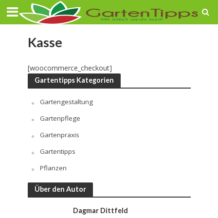
Kasse
[woocommerce_checkout]
Gartentipps Kategorien
Gartengestaltung
Gartenpflege
Gartenpraxis
Gartentipps
Pflanzen
Über den Autor
Dagmar Dittfeld