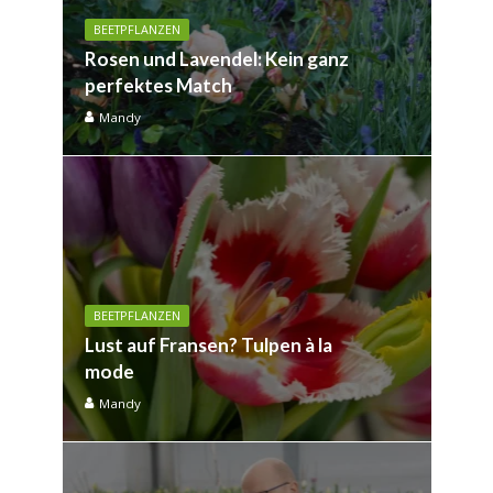
BEETPFLANZEN
Rosen und Lavendel: Kein ganz
perfektes Match
Mandy
BEETPFLANZEN
Lust auf Fransen? Tulpen à la
mode
Mandy