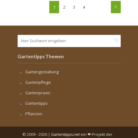
1
2
3
4
Gartentipps Themen
Gartengestaltung
Gartenpflege
Gartenpraxis
Gartentipps
Pflanzen
© 2009 - 2026 |
Gartentipps.net
ein ❤-Projekt der