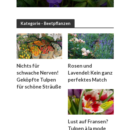
Kategorie - Beetpflanzen
Nichts für
Rosen und
schwache Nerven!
Lavendel: Kein ganz
Geköpfte Tulpen
perfektes Match
für schöne Sträuße
Lust auf Fransen?
Tulpen à la mode