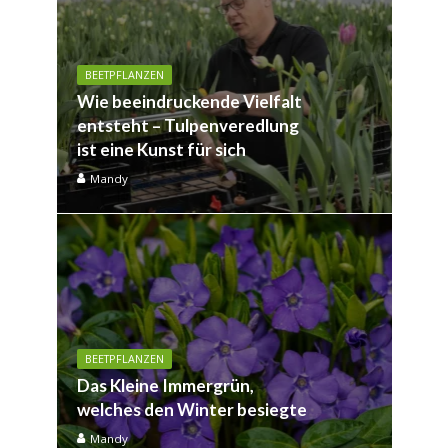
BEETPFLANZEN
Wie beeindruckende Vielfalt
entsteht – Tulpenveredlung
ist eine Kunst für sich
Mandy
BEETPFLANZEN
Das Kleine Immergrün,
welches den Winter besiegte
Mandy