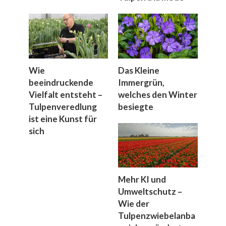
Wie
Das Kleine
beeindruckende
Immergrün,
Vielfalt entsteht –
welches den Winter
Tulpenveredlung
besiegte
ist eine Kunst für
sich
Mehr KI und
Umweltschutz –
Wie der
Tulpenzwiebelanba