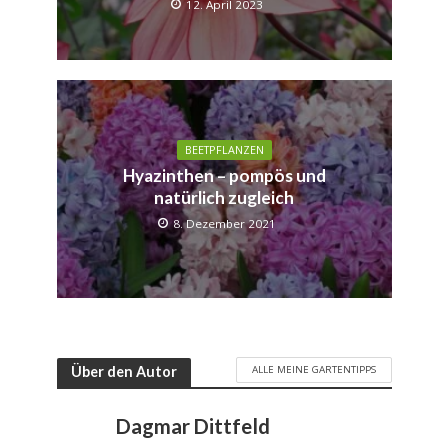
12. April 2023
BEETPFLANZEN
Hyazinthen – pompös und
natürlich zugleich
8. Dezember 2021
ALLE MEINE GARTENTIPPS
Über den Autor
Dagmar Dittfeld