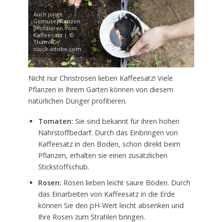
Auch junge
Gemüsepflanzen
profitieren vom
Kaffeesatz | ©
ThamKC /
stock.adobe.com
Nicht nur Christrosen lieben Kaffeesatz! Viele
Pflanzen in Ihrem Garten können von diesem
natürlichen Dünger profitieren.
Tomaten:
Sie sind bekannt für ihren hohen
Nährstoffbedarf. Durch das Einbringen von
Kaffeesatz in den Boden, schon direkt beim
Pflanzen, erhalten sie einen zusätzlichen
Stickstoffschub.
Rosen:
Rosen lieben leicht saure Böden. Durch
das Einarbeiten von Kaffeesatz in die Erde
können Sie den pH-Wert leicht absenken und
Ihre Rosen zum Strahlen bringen.