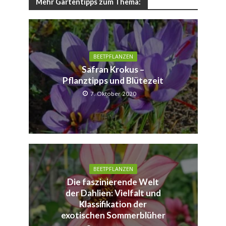
Mehr Gartentipps zum Thema:
BEETPFLANZEN
Safran Krokus –
Pflanztipps und Blütezeit
7. Oktober 2020
BEETPFLANZEN
Die faszinierende Welt
der Dahlien: Vielfalt und
Klassifikation der
exotischen Sommerblüher