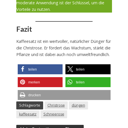
moderate Anwendung ist der Schlüssel, um die
Vorteile zu nutzen.
Fazit
Kaffeesatz ist ein wertvoller, natürlicher Dünger für
die Christrose. Er fördert das Wachstum, stärkt die
Pflanze und ist dabei auch noch umweltfreundlich.
teilen
teilen
merken
teilen
drucken
Schlagworte
Christrose
düngen
kaffeesatz
Schneerose