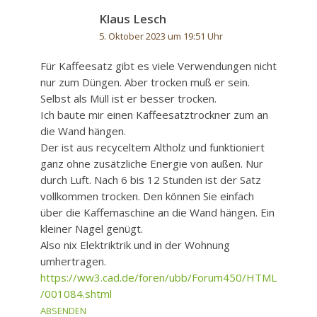
Klaus Lesch
5. Oktober 2023 um 19:51 Uhr
Für Kaffeesatz gibt es viele Verwendungen nicht
nur zum Düngen. Aber trocken muß er sein.
Selbst als Müll ist er besser trocken.
Ich baute mir einen Kaffeesatztrockner zum an
die Wand hängen.
Der ist aus recyceltem Altholz und funktioniert
ganz ohne zusätzliche Energie von außen. Nur
durch Luft. Nach 6 bis 12 Stunden ist der Satz
vollkommen trocken. Den können Sie einfach
über die Kaffemaschine an die Wand hängen. Ein
kleiner Nagel genügt.
Also nix Elektriktrik und in der Wohnung
umhertragen.
https://ww3.cad.de/foren/ubb/Forum450/HTML
/001084.shtml
ABSENDEN