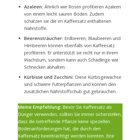
Azaleen:
Ähnlich wie Rosen profitieren Azaleen
von einem leicht sauren Boden. Zudem
schätzen sie die im Kaffeesatz enthaltenen
Nährstoffe.
Beerensträucher:
Erdbeeren, Blaubeeren und
Himbeeren können ebenfalls von Kaffeesatz
profitieren. Er unterstützt sie nicht nur in ihrem
Wachstum, sondern kann auch Schädlinge wie
Schnecken abhalten.
Kürbisse und Zucchini:
Diese Kürbisgewächse
sind schwere Futterpflanzen und können den
zusätzlichen Nährstoffschub gut gebrauchen.
Meine Empfehlung:
Bevor Sie Kaffeesatz als
Dünger verwenden, sollten Sie immer sicherstellen,
dass die betreffende Pflanze keine speziellen
Bodenanforderungen hat, die durch den
Kaffeesatz beeinträchtigt werden könnten. Eine