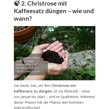
🍃
2. Christrose mit
Kaffeesatz düngen – wie und
wann?
Kaffeesatz enthält
viele wichtige
Nährstoffe | ©
Richard Villalon /
stock.adobe.com
Die beste Zeit, um Ihre
Christrose mit
Kaffeesatz zu düngen
, ist zur Blütezeit – etwa
von Januar bis März – und im Spätherbst. Während
dieser Phasen hat die Pflanze den höchsten
Nährstoffbedarf.