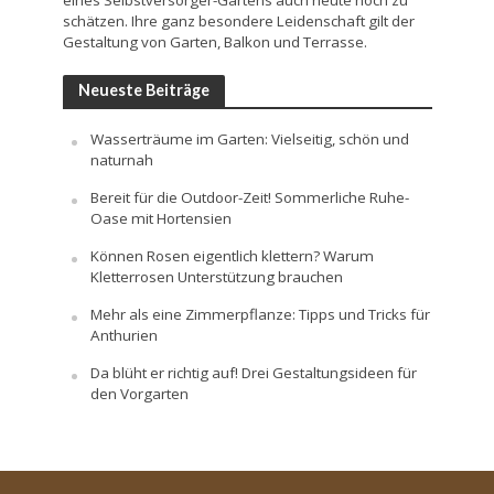
eines Selbstversorger-Gartens auch heute noch zu
schätzen. Ihre ganz besondere Leidenschaft gilt der
Gestaltung von Garten, Balkon und Terrasse.
Neueste Beiträge
Wasserträume im Garten: Vielseitig, schön und
naturnah
Bereit für die Outdoor-Zeit! Sommerliche Ruhe-
Oase mit Hortensien
Können Rosen eigentlich klettern? Warum
Kletterrosen Unterstützung brauchen
Mehr als eine Zimmerpflanze: Tipps und Tricks für
Anthurien
Da blüht er richtig auf! Drei Gestaltungsideen für
den Vorgarten