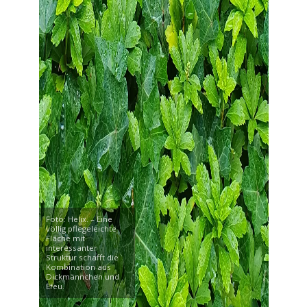
Foto: Helix. – Eine
völlig pflegeleichte
Fläche mit
interessanter
Struktur schafft die
Kombination aus
Dickmännchen und
Efeu.