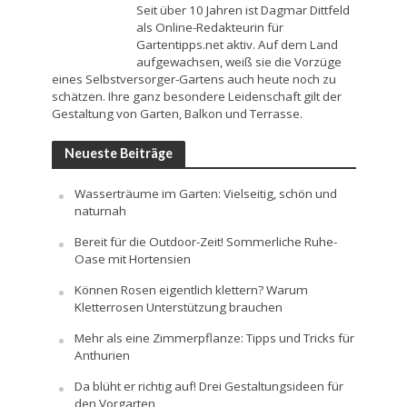
Seit über 10 Jahren ist Dagmar Dittfeld
als Online-Redakteurin für
Gartentipps.net aktiv. Auf dem Land
aufgewachsen, weiß sie die Vorzüge
eines Selbstversorger-Gartens auch heute noch zu
schätzen. Ihre ganz besondere Leidenschaft gilt der
Gestaltung von Garten, Balkon und Terrasse.
Neueste Beiträge
Wasserträume im Garten: Vielseitig, schön und
naturnah
Bereit für die Outdoor-Zeit! Sommerliche Ruhe-
Oase mit Hortensien
Können Rosen eigentlich klettern? Warum
Kletterrosen Unterstützung brauchen
Mehr als eine Zimmerpflanze: Tipps und Tricks für
Anthurien
Da blüht er richtig auf! Drei Gestaltungsideen für
den Vorgarten