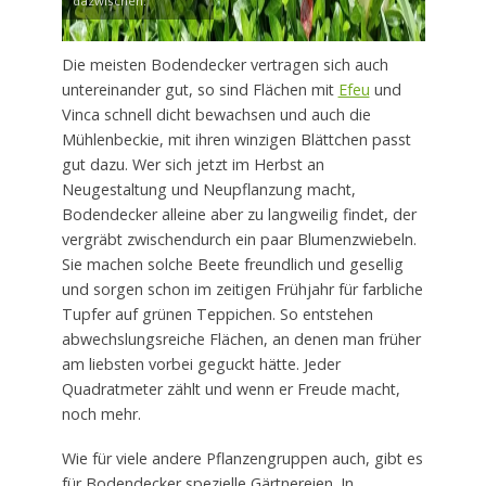
dazwischen.
Die meisten Bodendecker vertragen sich auch
untereinander gut, so sind Flächen mit
Efeu
und
Vinca schnell dicht bewachsen und auch die
Mühlenbeckie, mit ihren winzigen Blättchen passt
gut dazu. Wer sich jetzt im Herbst an
Neugestaltung und Neupflanzung macht,
Bodendecker alleine aber zu langweilig findet, der
vergräbt zwischendurch ein paar Blumenzwiebeln.
Sie machen solche Beete freundlich und gesellig
und sorgen schon im zeitigen Frühjahr für farbliche
Tupfer auf grünen Teppichen. So entstehen
abwechslungsreiche Flächen, an denen man früher
am liebsten vorbei geguckt hätte. Jeder
Quadratmeter zählt und wenn er Freude macht,
noch mehr.
Wie für viele andere Pflanzengruppen auch, gibt es
für Bodendecker spezielle Gärtnereien. In