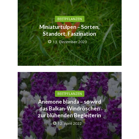
BEETPFLANZEN
Miniaturtulpen – Sorten,
Standort, Faszination
13. Dezember 2023
BEETPFLANZEN
Anemone blanda – so wird
das Balkan-Windröschen
zur blühenden Begleiterin
12. April 2022