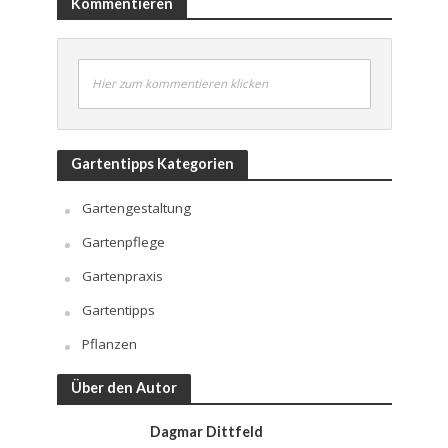
Kommentieren
Hier zum kommentieren klicken
Gartentipps Kategorien
Gartengestaltung
Gartenpflege
Gartenpraxis
Gartentipps
Pflanzen
Über den Autor
Dagmar Dittfeld