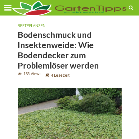
BEETPFLANZEN
Bodenschmuck und
Insektenweide: Wie
Bodendecker zum
Problemlöser werden
183 Views
4 Lesezeit