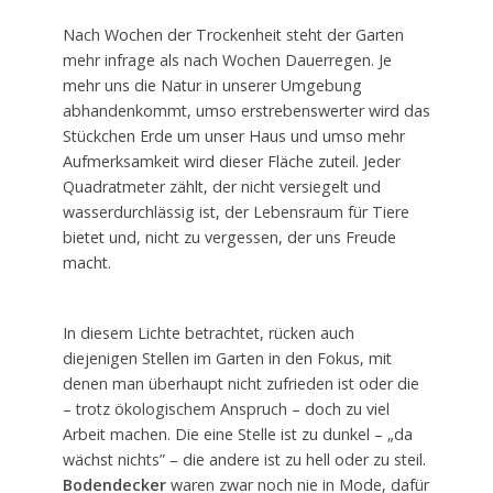
Nach Wochen der Trockenheit steht der Garten
mehr infrage als nach Wochen Dauerregen. Je
mehr uns die Natur in unserer Umgebung
abhandenkommt, umso erstrebenswerter wird das
Stückchen Erde um unser Haus und umso mehr
Aufmerksamkeit wird dieser Fläche zuteil. Jeder
Quadratmeter zählt, der nicht versiegelt und
wasserdurchlässig ist, der Lebensraum für Tiere
bietet und, nicht zu vergessen, der uns Freude
macht.
In diesem Lichte betrachtet, rücken auch
diejenigen Stellen im Garten in den Fokus, mit
denen man überhaupt nicht zufrieden ist oder die
– trotz ökologischem Anspruch – doch zu viel
Arbeit machen. Die eine Stelle ist zu dunkel – „da
wächst nichts” – die andere ist zu hell oder zu steil.
Bodendecker
waren zwar noch nie in Mode, dafür