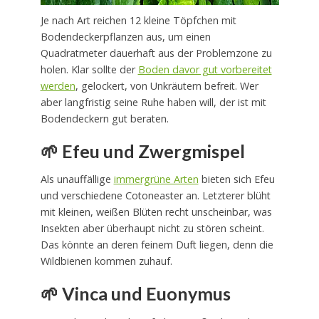
Je nach Art reichen 12 kleine Töpfchen mit
Bodendeckerpflanzen aus, um einen
Quadratmeter dauerhaft aus der Problemzone zu
holen. Klar sollte der
Boden davor gut vorbereitet
werden
, gelockert, von Unkräutern befreit. Wer
aber langfristig seine Ruhe haben will, der ist mit
Bodendeckern gut beraten.
🌱 Efeu und Zwergmispel
Als unauffällige
immergrüne Arten
bieten sich Efeu
und verschiedene Cotoneaster an. Letzterer blüht
mit kleinen, weißen Blüten recht unscheinbar, was
Insekten aber überhaupt nicht zu stören scheint.
Das könnte an deren feinem Duft liegen, denn die
Wildbienen kommen zuhauf.
🌱 Vinca und Euonymus