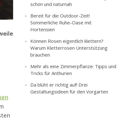
schön und naturnah
Bereit für die Outdoor-Zeit!
Sommerliche Ruhe-Oase mit
Hortensien
weile
Können Rosen eigentlich klettern?
e
Warum Kletterrosen Unterstützung
brauchen
Mehr als eine Zimmerpflanze: Tipps und
Tricks für Anthurien
Da blüht er richtig auf! Drei
Gestaltungsideen für den Vorgarten
ben
em
sten