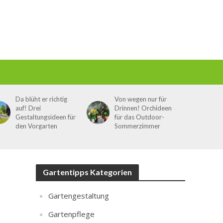
Da blüht er richtig
Von wegen nur für
auf! Drei
Drinnen! Orchideen
Gestaltungsideen für
für das Outdoor-
den Vorgarten
Sommerzimmer
Gartentipps Kategorien
Gartengestaltung
Gartenpflege