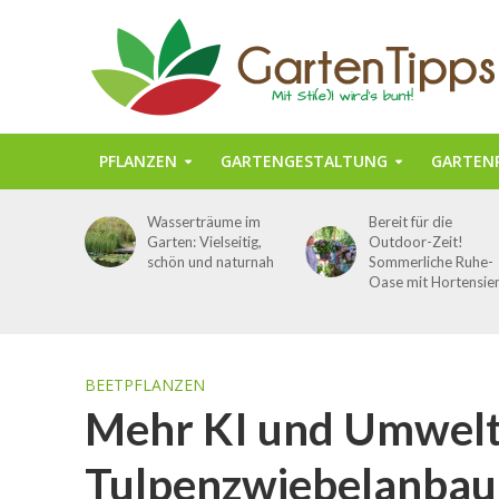
PFLANZEN
GARTENGESTALTUNG
GARTENP
Wasserträume im
Bereit für die
Garten: Vielseitig,
Outdoor-Zeit!
schön und naturnah
Sommerliche Ruhe-
Oase mit Hortensie
BEETPFLANZEN
Mehr KI und Umwelt
Tulpenzwiebelanbau 