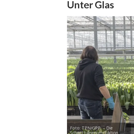
Unter Glas
Foto: TPN/GPP. – Die
Schnitttulpenproduktion