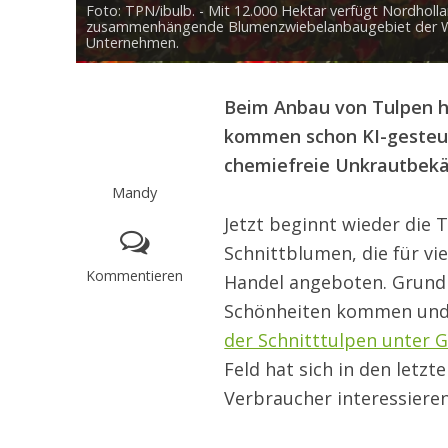
Foto: TPN/ibulb. - Mit 12.000 Hektar verfügt Nordholl
zusammenhängende Blumenzwiebelanbaugebiet der Welt.
Unternehmen.
Beim Anbau von Tulpen hat
kommen schon KI-gesteuer
chemiefreie Unkrautbek
Mandy
Jetzt beginnt wieder die 
Schnittblumen, die für vie
Kommentieren
Handel angeboten. Grund 
Schönheiten kommen und 
der Schnitttulpen unter G
Feld hat sich in den letz
Verbraucher interessieren