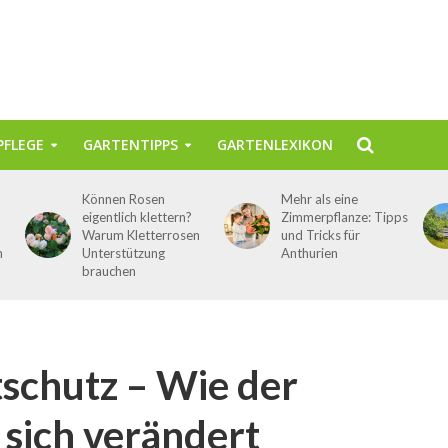
FLEGE
GARTENTIPPS
GARTENLEXIKON
Können Rosen
Mehr als eine
eigentlich klettern?
Zimmerpflanze: Tipps
Warum Kletterrosen
und Tricks für
n
Unterstützung
Anthurien
brauchen
schutz – Wie der
sich verändert