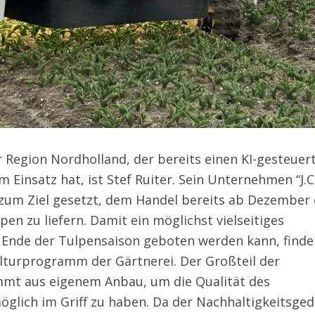
 Region Nordholland, der bereits einen KI-gesteuer
 Einsatz hat, ist Stef Ruiter. Sein Unternehmen “J.C.
 zum Ziel gesetzt, dem Handel bereits ab Dezember 
pen zu liefern. Damit ein möglichst vielseitiges
 Ende der Tulpensaison geboten werden kann, find
ulturprogramm der Gärtnerei. Der Großteil der
mmt aus eigenem Anbau, um die Qualität des
glich im Griff zu haben. Da der Nachhaltigkeitsge