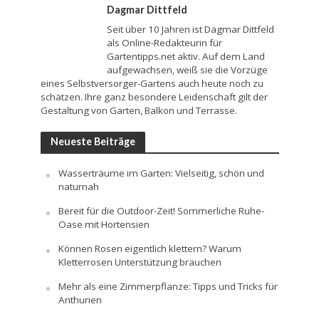
Dagmar Dittfeld
Seit über 10 Jahren ist Dagmar Dittfeld
als Online-Redakteurin für
Gartentipps.net aktiv. Auf dem Land
aufgewachsen, weiß sie die Vorzüge
eines Selbstversorger-Gartens auch heute noch zu
schätzen. Ihre ganz besondere Leidenschaft gilt der
Gestaltung von Garten, Balkon und Terrasse.
Neueste Beiträge
Wasserträume im Garten: Vielseitig, schön und
naturnah
Bereit für die Outdoor-Zeit! Sommerliche Ruhe-
Oase mit Hortensien
Können Rosen eigentlich klettern? Warum
Kletterrosen Unterstützung brauchen
Mehr als eine Zimmerpflanze: Tipps und Tricks für
Anthurien