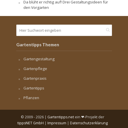
Da blüht er richtig auf! Drei Gestaltungsideen für
den Vorgarten
Gartentipps Themen
Gartengestaltung
Gartenpflege
Gartenpraxis
Gartentipps
Pflanzen
© 2009 - 2026 |
Gartentipps.net
ein ❤-Projekt der
tippsNET GmbH
|
Impressum
|
Datenschutzerklärung