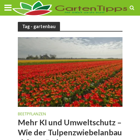
Tag - gartenbau
BEETPFLANZEN
Mehr KI und Umweltschutz –
Wie der Tulpenzwiebelanbau