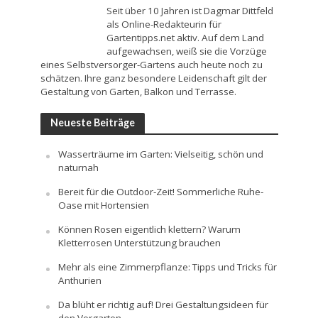
Seit über 10 Jahren ist Dagmar Dittfeld
als Online-Redakteurin für
Gartentipps.net aktiv. Auf dem Land
aufgewachsen, weiß sie die Vorzüge
eines Selbstversorger-Gartens auch heute noch zu
schätzen. Ihre ganz besondere Leidenschaft gilt der
Gestaltung von Garten, Balkon und Terrasse.
Neueste Beiträge
Wasserträume im Garten: Vielseitig, schön und
naturnah
Bereit für die Outdoor-Zeit! Sommerliche Ruhe-
Oase mit Hortensien
Können Rosen eigentlich klettern? Warum
Kletterrosen Unterstützung brauchen
Mehr als eine Zimmerpflanze: Tipps und Tricks für
Anthurien
Da blüht er richtig auf! Drei Gestaltungsideen für
den Vorgarten