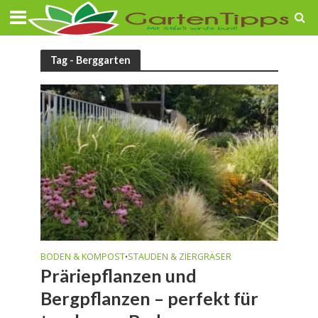
Tag - Berggarten
BODEN & KOMPOST
STAUDEN & ZIERGRÄSER
•
Präriepflanzen und
Bergpflanzen – perfekt für