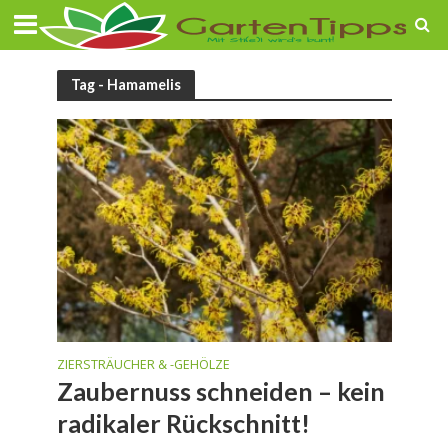
Tag - Hamamelis
ZIERSTRÄUCHER & -GEHÖLZE
Zaubernuss schneiden – kein
radikaler Rückschnitt!