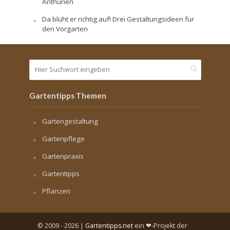
Anthurien
Da blüht er richtig auf! Drei Gestaltungsideen für
den Vorgarten
Gartentipps Themen
Gartengestaltung
Gartenpflege
Gartenpraxis
Gartentipps
Pflanzen
© 2009 - 2026 |
Gartentipps.net
ein ❤-Projekt der