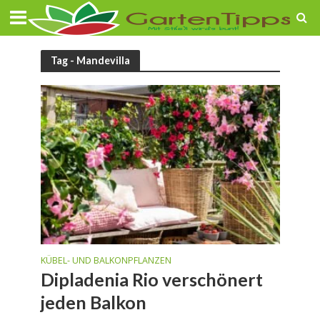
Tag - Mandevilla
KÜBEL- UND BALKONPFLANZEN
Dipladenia Rio verschönert
jeden Balkon