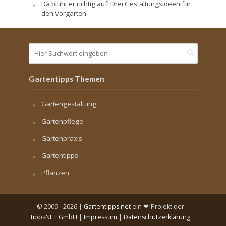
Da blüht er richtig auf! Drei Gestaltungsideen für
den Vorgarten
Gartentipps Themen
Gartengestaltung
Gartenpflege
Gartenpraxis
Gartentipps
Pflanzen
© 2009 - 2026 |
Gartentipps.net
ein ❤-Projekt der
tippsNET GmbH
|
Impressum
|
Datenschutzerklärung