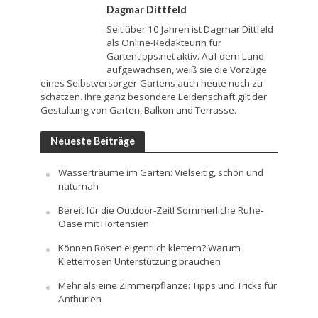
Dagmar Dittfeld
Seit über 10 Jahren ist Dagmar Dittfeld
als Online-Redakteurin für
Gartentipps.net aktiv. Auf dem Land
aufgewachsen, weiß sie die Vorzüge
eines Selbstversorger-Gartens auch heute noch zu
schätzen. Ihre ganz besondere Leidenschaft gilt der
Gestaltung von Garten, Balkon und Terrasse.
Neueste Beiträge
Wasserträume im Garten: Vielseitig, schön und
naturnah
Bereit für die Outdoor-Zeit! Sommerliche Ruhe-
Oase mit Hortensien
Können Rosen eigentlich klettern? Warum
Kletterrosen Unterstützung brauchen
Mehr als eine Zimmerpflanze: Tipps und Tricks für
Anthurien