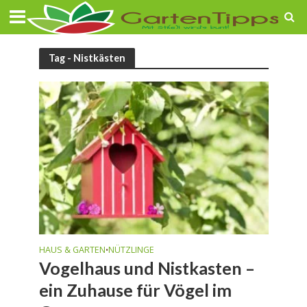
Tag - Nistkästen
HAUS & GARTEN
NÜTZLINGE
•
Vogelhaus und Nistkasten –
ein Zuhause für Vögel im