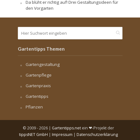
Da blüht er richtig auf! Drei Gestaltungsideen für
den Vorgarten
Gartentipps Themen
Gartengestaltung
Gartenpflege
Gartenpraxis
Gartentipps
Pflanzen
© 2009 - 2026 |
Gartentipps.net
ein ❤-Projekt der
tippsNET GmbH
|
Impressum
|
Datenschutzerklärung