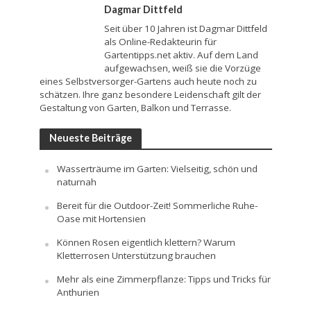
Dagmar Dittfeld
Seit über 10 Jahren ist Dagmar Dittfeld
als Online-Redakteurin für
Gartentipps.net aktiv. Auf dem Land
aufgewachsen, weiß sie die Vorzüge
eines Selbstversorger-Gartens auch heute noch zu
schätzen. Ihre ganz besondere Leidenschaft gilt der
Gestaltung von Garten, Balkon und Terrasse.
Neueste Beiträge
Wasserträume im Garten: Vielseitig, schön und
naturnah
Bereit für die Outdoor-Zeit! Sommerliche Ruhe-
Oase mit Hortensien
Können Rosen eigentlich klettern? Warum
Kletterrosen Unterstützung brauchen
Mehr als eine Zimmerpflanze: Tipps und Tricks für
Anthurien