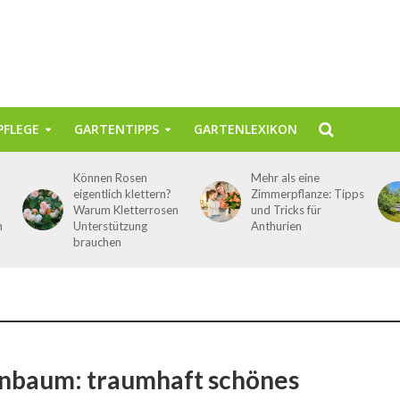
FLEGE
GARTENTIPPS
GARTENLEXIKON
Können Rosen
Mehr als eine
eigentlich klettern?
Zimmerpflanze: Tipps
Warum Kletterrosen
und Tricks für
n
Unterstützung
Anthurien
brauchen
nbaum: traumhaft schönes