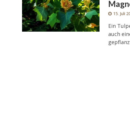
Magno
15. Juli 
Ein Tulp
auch ein
gepflanzt