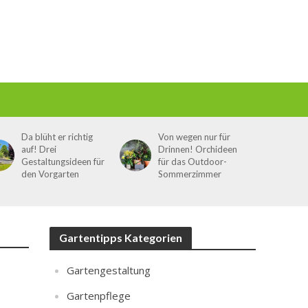
Da blüht er richtig
Von wegen nur für
auf! Drei
Drinnen! Orchideen
Gestaltungsideen für
für das Outdoor-
den Vorgarten
Sommerzimmer
Gartentipps Kategorien
Gartengestaltung
Gartenpflege