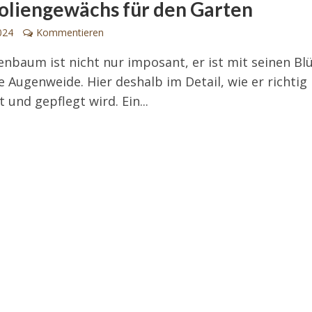
liengewächs für den Garten
2024
Kommentieren
enbaum ist nicht nur imposant, er ist mit seinen Bl
e Augenweide. Hier deshalb im Detail, wie er richtig
 und gepflegt wird. Ein...