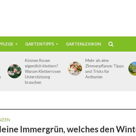
FLEGE
GARTENTIPPS
GARTENLEXIKON
Können Rosen
Mehr als eine
eigentlich klettern?
Zimmerpflanze: Tipps
Warum Kletterrosen
und Tricks für
n
Unterstützung
Anthurien
brauchen
NZEN
leine Immergrün, welches den Wint