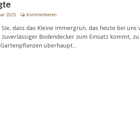
gte
uar 2025
Kommentieren
Sie, dass das Kleine Immergrün, das heute bei uns 
s zuverlässiger Bodendecker zum Einsatz kommt, zu
 Gartenpflanzen überhaupt...