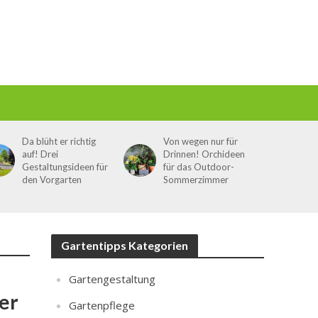
Da blüht er richtig
Von wegen nur für
auf! Drei
Drinnen! Orchideen
Gestaltungsideen für
für das Outdoor-
den Vorgarten
Sommerzimmer
Gartentipps Kategorien
Gartengestaltung
er
Gartenpflege