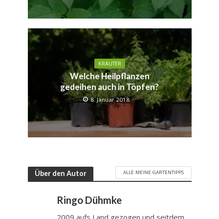
KRÄUTER
Welche Heilpflanzen
gedeihen auch in Töpfen?
8. Januar 2018
ALLE MEINE GARTENTIPPS
Über den Autor
Ringo Dühmke
2009 aufs Land gezogen und seitdem