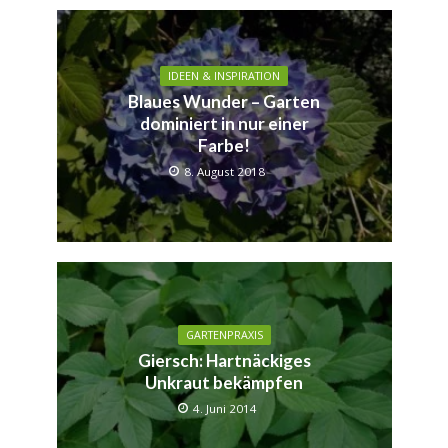
IDEEN & INSPIRATION
Blaues Wunder – Garten
dominiert in nur einer
Farbe!
8. August 2018
GARTENPRAXIS
Giersch: Hartnäckiges
Unkraut bekämpfen
4. Juni 2014