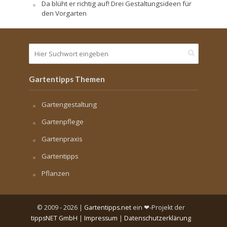
Da blüht er richtig auf! Drei Gestaltungsideen für
den Vorgarten
Gartentipps Themen
Gartengestaltung
Gartenpflege
Gartenpraxis
Gartentipps
Pflanzen
© 2009 - 2026 |
Gartentipps.net
ein ❤-Projekt der
tippsNET GmbH
|
Impressum
|
Datenschutzerklärung