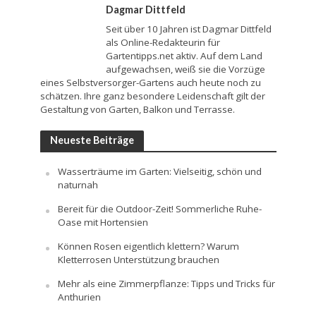
Dagmar Dittfeld
Seit über 10 Jahren ist Dagmar Dittfeld
als Online-Redakteurin für
Gartentipps.net aktiv. Auf dem Land
aufgewachsen, weiß sie die Vorzüge
eines Selbstversorger-Gartens auch heute noch zu
schätzen. Ihre ganz besondere Leidenschaft gilt der
Gestaltung von Garten, Balkon und Terrasse.
Neueste Beiträge
Wasserträume im Garten: Vielseitig, schön und
naturnah
Bereit für die Outdoor-Zeit! Sommerliche Ruhe-
Oase mit Hortensien
Können Rosen eigentlich klettern? Warum
Kletterrosen Unterstützung brauchen
Mehr als eine Zimmerpflanze: Tipps und Tricks für
Anthurien