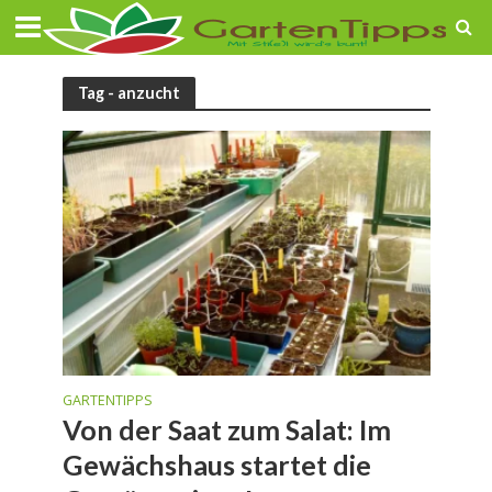
Tag - anzucht
GARTENTIPPS
Von der Saat zum Salat: Im
Gewächshaus startet die