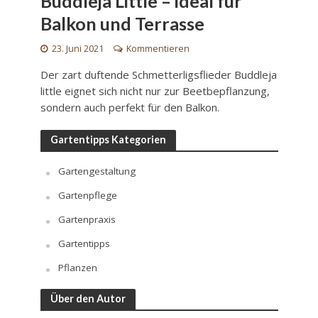
Buddleja Little – ideal für
Balkon und Terrasse
23. Juni 2021
Kommentieren
Der zart duftende Schmetterligsflieder Buddleja
little eignet sich nicht nur zur Beetbepflanzung,
sondern auch perfekt für den Balkon.
Gartentipps Kategorien
Gartengestaltung
Gartenpflege
Gartenpraxis
Gartentipps
Pflanzen
Über den Autor