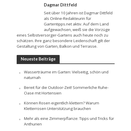
Dagmar Dittfeld
Seit über 10 Jahren ist Dagmar Dittfeld
als Online-Redakteurin für
Gartentipps.net aktiv. Auf dem Land
aufgewachsen, weiß sie die Vorzüge
eines Selbstversorger-Gartens auch heute noch zu
schätzen. Ihre ganz besondere Leidenschaft gilt der
Gestaltung von Garten, Balkon und Terrasse.
Neueste Beiträge
Wasserträume im Garten: Vielseitig, schön und
naturnah
Bereit für die Outdoor-Zeit! Sommerliche Ruhe-
Oase mit Hortensien
Können Rosen eigentlich klettern? Warum
Kletterrosen Unterstützung brauchen
Mehr als eine Zimmerpflanze: Tipps und Tricks für
Anthurien