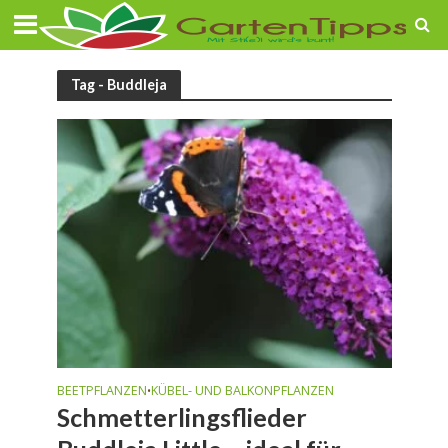
Tag - Buddleja
BEETPFLANZEN
KÜBEL- UND BALKONPFLANZEN
•
Schmetterlingsflieder