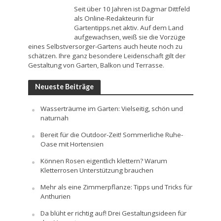
Seit über 10 Jahren ist Dagmar Dittfeld
als Online-Redakteurin für
Gartentipps.net aktiv. Auf dem Land
aufgewachsen, weiß sie die Vorzüge
eines Selbstversorger-Gartens auch heute noch zu
schätzen. Ihre ganz besondere Leidenschaft gilt der
Gestaltung von Garten, Balkon und Terrasse.
Neueste Beiträge
Wasserträume im Garten: Vielseitig, schön und
naturnah
Bereit für die Outdoor-Zeit! Sommerliche Ruhe-
Oase mit Hortensien
Können Rosen eigentlich klettern? Warum
Kletterrosen Unterstützung brauchen
Mehr als eine Zimmerpflanze: Tipps und Tricks für
Anthurien
Da blüht er richtig auf! Drei Gestaltungsideen für