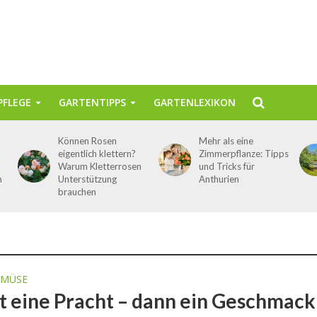
FLEGE
GARTENTIPPS
GARTENLEXIKON
Können Rosen
Mehr als eine
eigentlich klettern?
Zimmerpflanze: Tipps
Warum Kletterrosen
und Tricks für
n
Unterstützung
Anthurien
brauchen
EMÜSE
t eine Pracht – dann ein Geschmack