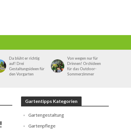
Da blüht er richtig
Von wegen nur für
auf! Drei
Drinnen! Orchideen
Gestaltungsideen für
für das Outdoor-
den Vorgarten
Sommerzimmer
Gartentipps Kategorien
Gartengestaltung
!
Gartenpflege