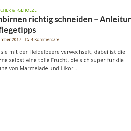
UCHER & -GEHÖLZE
nbirnen richtig schneiden – Anleitu
flegetipps
ember 2017
4 Kommentare
 sie mit der Heidelbeere verwechselt, dabei ist die
ne selbst eine tolle Frucht, die sich super für die
ung von Marmelade und Likör...