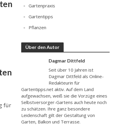
hten
Gartenpraxis
Gartentipps
Pflanzen
Über den Autor
Dagmar Dittfeld
Seit über 10 Jahren ist
ten
Dagmar Dittfeld als Online-
Redakteurin für
Gartentipps.net aktiv. Auf dem Land
aufgewachsen, weiß sie die Vorzüge eines
Selbstversorger-Gartens auch heute noch
g für
zu schätzen. Ihre ganz besondere
Leidenschaft gilt der Gestaltung von
Garten, Balkon und Terrasse.