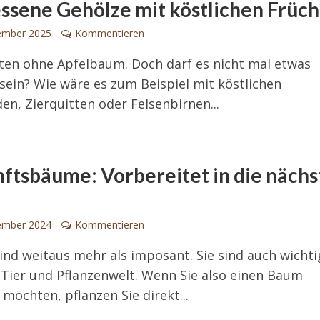
ssene Gehölze mit köstlichen Früc
ember 2025
Kommentieren
ten ohne Apfelbaum. Doch darf es nicht mal etwas
sein? Wie wäre es zum Beispiel mit köstlichen
en, Zierquitten oder Felsenbirnen...
ftsbäume: Vorbereitet in die nächs
ember 2024
Kommentieren
nd weitaus mehr als imposant. Sie sind auch wichti
Tier und Pflanzenwelt. Wenn Sie also einen Baum
 möchten, pflanzen Sie direkt...