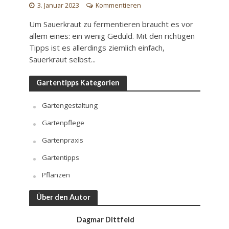
3. Januar 2023
Kommentieren
Um Sauerkraut zu fermentieren braucht es vor
allem eines: ein wenig Geduld. Mit den richtigen
Tipps ist es allerdings ziemlich einfach,
Sauerkraut selbst...
Gartentipps Kategorien
Gartengestaltung
Gartenpflege
Gartenpraxis
Gartentipps
Pflanzen
Über den Autor
Dagmar Dittfeld