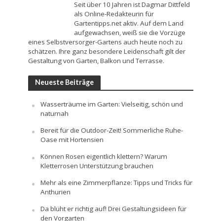
Seit über 10 Jahren ist Dagmar Dittfeld
als Online-Redakteurin für
Gartentipps.net aktiv. Auf dem Land
aufgewachsen, weiß sie die Vorzüge
eines Selbstversorger-Gartens auch heute noch zu
schätzen. Ihre ganz besondere Leidenschaft gilt der
Gestaltung von Garten, Balkon und Terrasse.
Neueste Beiträge
Wasserträume im Garten: Vielseitig, schön und
naturnah
Bereit für die Outdoor-Zeit! Sommerliche Ruhe-
Oase mit Hortensien
Können Rosen eigentlich klettern? Warum
Kletterrosen Unterstützung brauchen
Mehr als eine Zimmerpflanze: Tipps und Tricks für
Anthurien
Da blüht er richtig auf! Drei Gestaltungsideen für
den Vorgarten