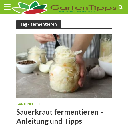
Tag - fermentieren
GARTENKÜCHE
Sauerkraut fermentieren –
Anleitung und Tipps