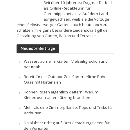
Seit über 10 Jahren ist Dagmar Dittfeld
als Online-Redakteurin für
Gartentipps.net aktiv. Auf dem Land
aufgewachsen, weiß sie die Vorzüge
eines Selbstversorger-Gartens auch heute noch zu
schätzen. Ihre ganz besondere Leidenschaft gilt der
Gestaltung von Garten, Balkon und Terrasse.
Neueste Beiträge
Wasserträume im Garten: Vielseitig, schön und
naturnah
Bereit für die Outdoor-Zeit! Sommerliche Ruhe-
Oase mit Hortensien
Können Rosen eigentlich klettern? Warum
Kletterrosen Unterstützung brauchen
Mehr als eine Zimmerpflanze: Tipps und Tricks für
Anthurien
Da blüht er richtig auf! Drei Gestaltungsideen für
den Vorgarten