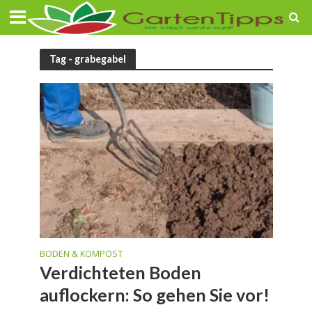
Tag - grabegabel
BODEN & KOMPOST
Verdichteten Boden
auflockern: So gehen Sie vor!