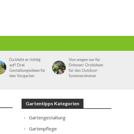
Da blüht er richtig
Von wegen nur für
auf! Drei
Drinnen! Orchideen
Gestaltungsideen für
für das Outdoor-
den Vorgarten
Sommerzimmer
Gartentipps Kategorien
Gartengestaltung
Gartenpflege