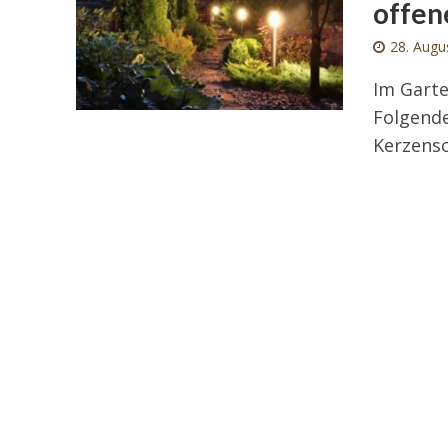
offen
28. Augu
Im Garte
Folgende
Kerzensc