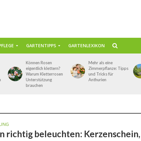
FLEGE
GARTENTIPPS
GARTENLEXIKON
Können Rosen
Mehr als eine
eigentlich klettern?
Zimmerpflanze: Tipps
Warum Kletterrosen
und Tricks für
n
Unterstützung
Anthurien
brauchen
UNG
n richtig beleuchten: Kerzenschein,