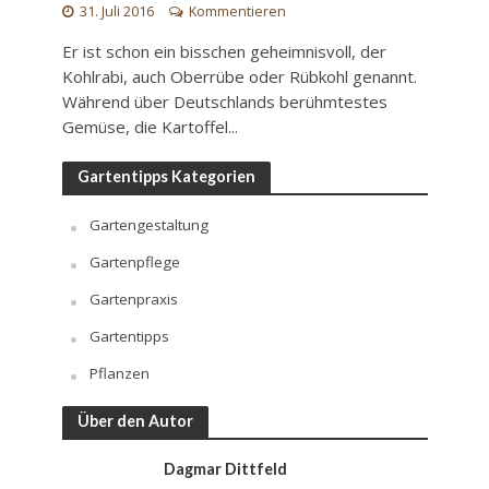
31. Juli 2016
Kommentieren
Er ist schon ein bisschen geheimnisvoll, der
Kohlrabi, auch Oberrübe oder Rübkohl genannt.
Während über Deutschlands berühmtestes
Gemüse, die Kartoffel...
Gartentipps Kategorien
Gartengestaltung
Gartenpflege
Gartenpraxis
Gartentipps
Pflanzen
Über den Autor
Dagmar Dittfeld