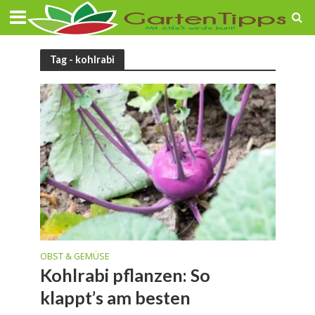
Tag - kohlrabi
OBST & GEMÜSE
Kohlrabi pflanzen: So
klappt’s am besten