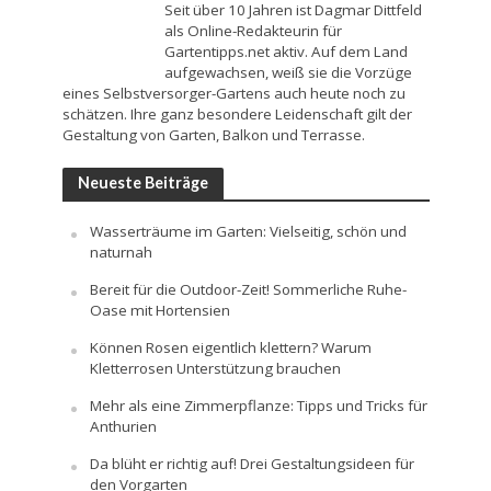
Seit über 10 Jahren ist Dagmar Dittfeld
als Online-Redakteurin für
Gartentipps.net aktiv. Auf dem Land
aufgewachsen, weiß sie die Vorzüge
eines Selbstversorger-Gartens auch heute noch zu
schätzen. Ihre ganz besondere Leidenschaft gilt der
Gestaltung von Garten, Balkon und Terrasse.
Neueste Beiträge
Wasserträume im Garten: Vielseitig, schön und
naturnah
Bereit für die Outdoor-Zeit! Sommerliche Ruhe-
Oase mit Hortensien
Können Rosen eigentlich klettern? Warum
Kletterrosen Unterstützung brauchen
Mehr als eine Zimmerpflanze: Tipps und Tricks für
Anthurien
Da blüht er richtig auf! Drei Gestaltungsideen für
den Vorgarten