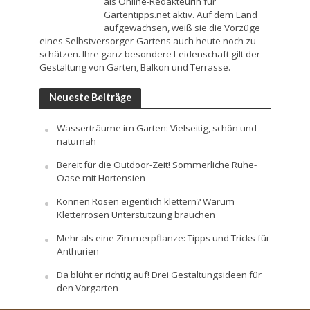
als Online-Redakteurin für
Gartentipps.net aktiv. Auf dem Land
aufgewachsen, weiß sie die Vorzüge
eines Selbstversorger-Gartens auch heute noch zu
schätzen. Ihre ganz besondere Leidenschaft gilt der
Gestaltung von Garten, Balkon und Terrasse.
Neueste Beiträge
Wasserträume im Garten: Vielseitig, schön und
naturnah
Bereit für die Outdoor-Zeit! Sommerliche Ruhe-
Oase mit Hortensien
Können Rosen eigentlich klettern? Warum
Kletterrosen Unterstützung brauchen
Mehr als eine Zimmerpflanze: Tipps und Tricks für
Anthurien
Da blüht er richtig auf! Drei Gestaltungsideen für
den Vorgarten