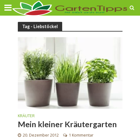
Tag - Liebstöckel
KRÄUTER
Mein kleiner Kräutergarten
20. Dezember 2012
1 Kommentar