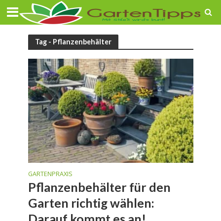
Tag - Pflanzenbehälter
GARTENPRAXIS
Pflanzenbehälter für den
Garten richtig wählen:
Darauf kommt es an!