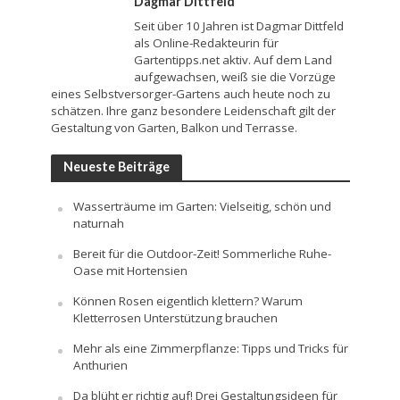
Dagmar Dittfeld
Seit über 10 Jahren ist Dagmar Dittfeld
als Online-Redakteurin für
Gartentipps.net aktiv. Auf dem Land
aufgewachsen, weiß sie die Vorzüge
eines Selbstversorger-Gartens auch heute noch zu
schätzen. Ihre ganz besondere Leidenschaft gilt der
Gestaltung von Garten, Balkon und Terrasse.
Neueste Beiträge
Wasserträume im Garten: Vielseitig, schön und
naturnah
Bereit für die Outdoor-Zeit! Sommerliche Ruhe-
Oase mit Hortensien
Können Rosen eigentlich klettern? Warum
Kletterrosen Unterstützung brauchen
Mehr als eine Zimmerpflanze: Tipps und Tricks für
Anthurien
Da blüht er richtig auf! Drei Gestaltungsideen für