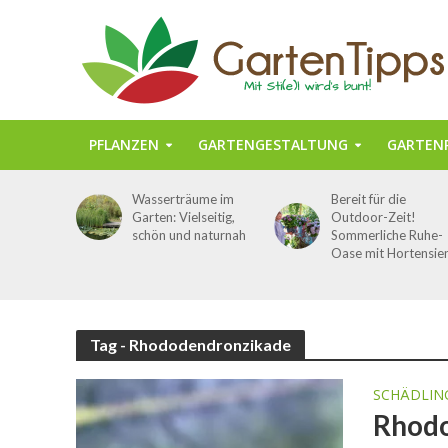
PFLANZEN
GARTENGESTALTUNG
GARTENP
Wasserträume im
Bereit für die
Garten: Vielseitig,
Outdoor-Zeit!
schön und naturnah
Sommerliche Ruhe-
Oase mit Hortensie
Tag - Rhododendronzikade
SCHÄDLIN
Rhodo