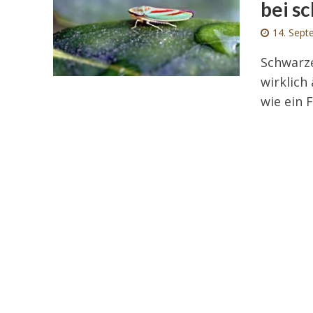
bei s
14. Sept
Schwarz
wirklich
wie ein F