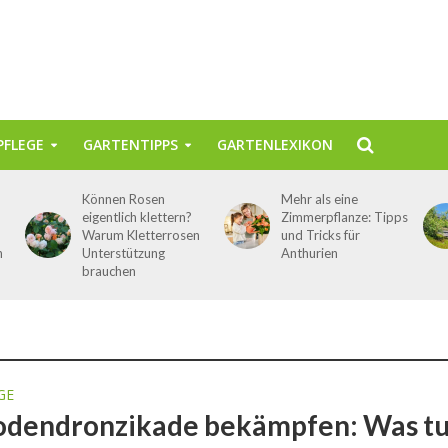
FLEGE
GARTENTIPPS
GARTENLEXIKON
Können Rosen
Mehr als eine
eigentlich klettern?
Zimmerpflanze: Tipps
Warum Kletterrosen
und Tricks für
n
Unterstützung
Anthurien
brauchen
GE
dendronzikade bekämpfen: Was t