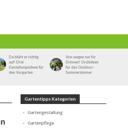
Da blüht er richtig
Von wegen nur für
auf! Drei
Drinnen! Orchideen
Gestaltungsideen für
für das Outdoor-
den Vorgarten
Sommerzimmer
Gartentipps Kategorien
Gartengestaltung
un
Gartenpflege