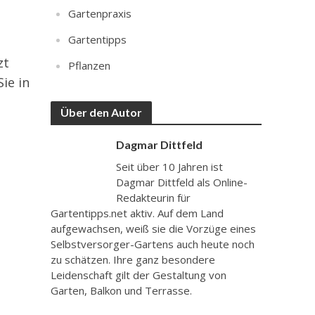
Gartenpraxis
Gartentipps
zt
Pflanzen
ie in
Über den Autor
Dagmar Dittfeld
Seit über 10 Jahren ist
Dagmar Dittfeld als Online-
Redakteurin für
Gartentipps.net aktiv. Auf dem Land
aufgewachsen, weiß sie die Vorzüge eines
Selbstversorger-Gartens auch heute noch
zu schätzen. Ihre ganz besondere
Leidenschaft gilt der Gestaltung von
Garten, Balkon und Terrasse.