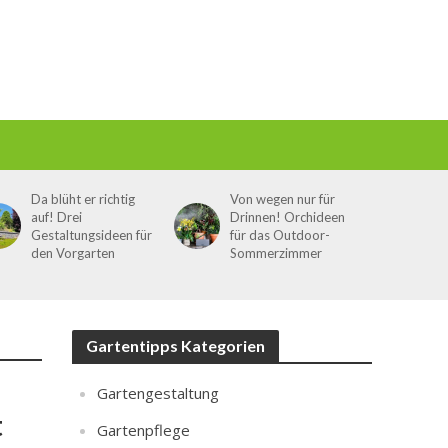
Da blüht er richtig
Von wegen nur für
auf! Drei
Drinnen! Orchideen
Gestaltungsideen für
für das Outdoor-
den Vorgarten
Sommerzimmer
Gartentipps Kategorien
Gartengestaltung
t
Gartenpflege