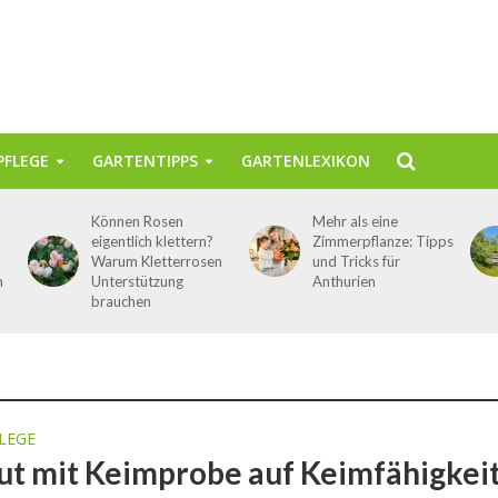
FLEGE
GARTENTIPPS
GARTENLEXIKON
Können Rosen
Mehr als eine
eigentlich klettern?
Zimmerpflanze: Tipps
Warum Kletterrosen
und Tricks für
n
Unterstützung
Anthurien
brauchen
LEGE
ut mit Keimprobe auf Keimfähigkei