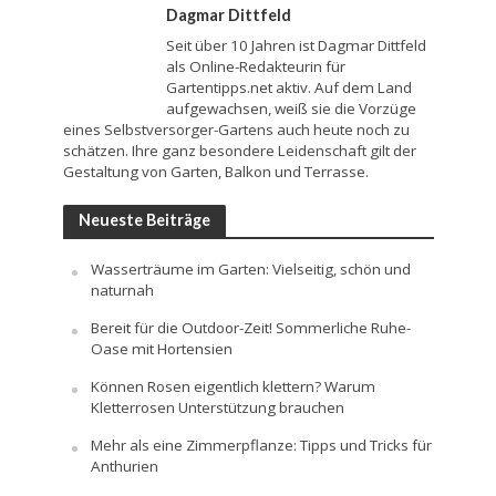
Dagmar Dittfeld
Seit über 10 Jahren ist Dagmar Dittfeld
als Online-Redakteurin für
Gartentipps.net aktiv. Auf dem Land
aufgewachsen, weiß sie die Vorzüge
eines Selbstversorger-Gartens auch heute noch zu
schätzen. Ihre ganz besondere Leidenschaft gilt der
Gestaltung von Garten, Balkon und Terrasse.
Neueste Beiträge
Wasserträume im Garten: Vielseitig, schön und
naturnah
Bereit für die Outdoor-Zeit! Sommerliche Ruhe-
Oase mit Hortensien
Können Rosen eigentlich klettern? Warum
Kletterrosen Unterstützung brauchen
Mehr als eine Zimmerpflanze: Tipps und Tricks für
Anthurien