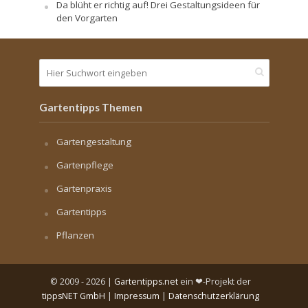
Da blüht er richtig auf! Drei Gestaltungsideen für
den Vorgarten
Gartentipps Themen
Gartengestaltung
Gartenpflege
Gartenpraxis
Gartentipps
Pflanzen
© 2009 - 2026 |
Gartentipps.net
ein ❤-Projekt der
tippsNET GmbH
|
Impressum
|
Datenschutzerklärung