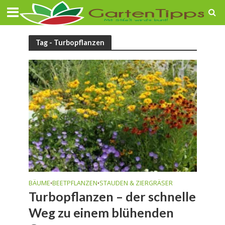
Tag - Turbopflanzen
BÄUME
BEETPFLANZEN
STAUDEN & ZIERGRÄSER
•
•
Turbopflanzen – der schnelle
Weg zu einem blühenden