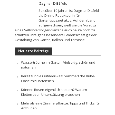
Dagmar Dittfeld
Seit über 10 Jahren ist Dagmar Dittfeld
als Online-Redakteurin für
Gartentipps.net aktiv. Auf dem Land
aufgewachsen, weiß sie die Vorzüge
eines Selbstversorger-Gartens auch heute noch zu
schätzen. Ihre ganz besondere Leidenschaft gilt der
Gestaltung von Garten, Balkon und Terrasse.
Neueste Beiträge
Wasserträume im Garten: Vielseitig, schön und
naturnah
Bereit für die Outdoor-Zeit! Sommerliche Ruhe-
Oase mit Hortensien
Können Rosen eigentlich klettern? Warum
Kletterrosen Unterstützung brauchen
Mehr als eine Zimmerpflanze: Tipps und Tricks für
Anthurien