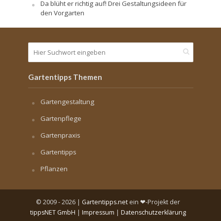
Da blüht er richtig auf! Drei Gestaltungsideen für
den Vorgarten
Gartentipps Themen
Gartengestaltung
Gartenpflege
Gartenpraxis
Gartentipps
Pflanzen
© 2009 - 2026 |
Gartentipps.net
ein ❤-Projekt der
tippsNET GmbH
|
Impressum
|
Datenschutzerklärung