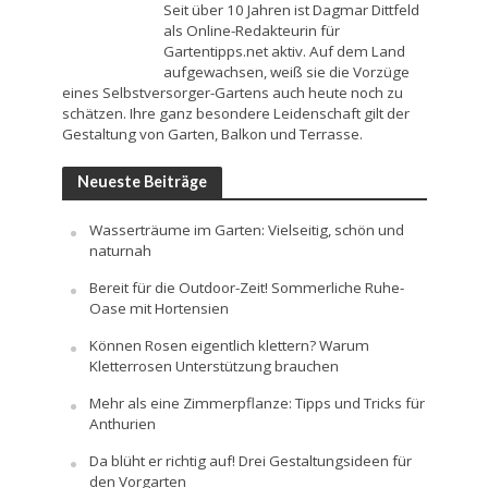
Seit über 10 Jahren ist Dagmar Dittfeld
als Online-Redakteurin für
Gartentipps.net aktiv. Auf dem Land
aufgewachsen, weiß sie die Vorzüge
eines Selbstversorger-Gartens auch heute noch zu
schätzen. Ihre ganz besondere Leidenschaft gilt der
Gestaltung von Garten, Balkon und Terrasse.
Neueste Beiträge
Wasserträume im Garten: Vielseitig, schön und
naturnah
Bereit für die Outdoor-Zeit! Sommerliche Ruhe-
Oase mit Hortensien
Können Rosen eigentlich klettern? Warum
Kletterrosen Unterstützung brauchen
Mehr als eine Zimmerpflanze: Tipps und Tricks für
Anthurien
Da blüht er richtig auf! Drei Gestaltungsideen für
den Vorgarten