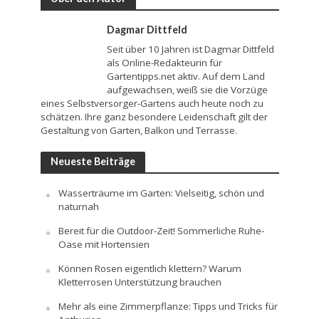
Dagmar Dittfeld
Seit über 10 Jahren ist Dagmar Dittfeld
als Online-Redakteurin für
Gartentipps.net aktiv. Auf dem Land
aufgewachsen, weiß sie die Vorzüge
eines Selbstversorger-Gartens auch heute noch zu
schätzen. Ihre ganz besondere Leidenschaft gilt der
Gestaltung von Garten, Balkon und Terrasse.
Neueste Beiträge
Wasserträume im Garten: Vielseitig, schön und
naturnah
Bereit für die Outdoor-Zeit! Sommerliche Ruhe-
Oase mit Hortensien
Können Rosen eigentlich klettern? Warum
Kletterrosen Unterstützung brauchen
Mehr als eine Zimmerpflanze: Tipps und Tricks für