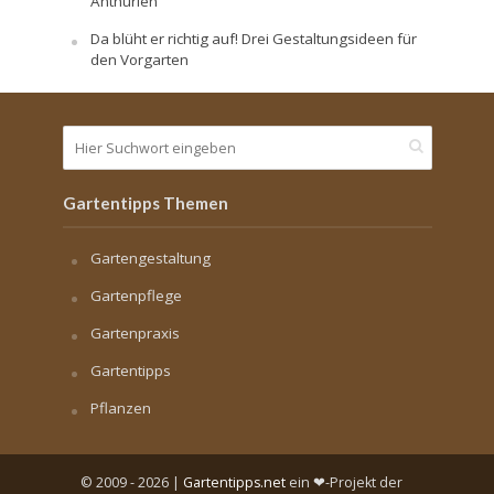
Anthurien
Da blüht er richtig auf! Drei Gestaltungsideen für
den Vorgarten
Gartentipps Themen
Gartengestaltung
Gartenpflege
Gartenpraxis
Gartentipps
Pflanzen
© 2009 - 2026 |
Gartentipps.net
ein ❤-Projekt der