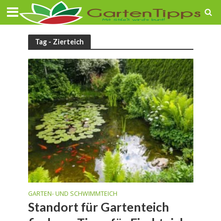
Tag - Zierteich
GARTEN- UND SCHWIMMTEICH
Standort für Gartenteich