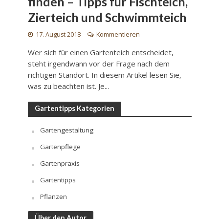
finden – Tipps für Fischteich,
Zierteich und Schwimmteich
17. August 2018
Kommentieren
Wer sich für einen Gartenteich entscheidet,
steht irgendwann vor der Frage nach dem
richtigen Standort. In diesem Artikel lesen Sie,
was zu beachten ist. Je...
Gartentipps Kategorien
Gartengestaltung
Gartenpflege
Gartenpraxis
Gartentipps
Pflanzen
Über den Autor