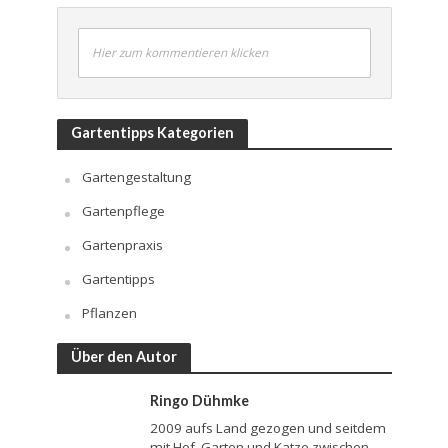
Hier zum kommentieren klicken
Gartentipps Kategorien
Gartengestaltung
Gartenpflege
Gartenpraxis
Gartentipps
Pflanzen
Über den Autor
Ringo Dühmke
2009 aufs Land gezogen und seitdem
mit Hof, Garten und Katze zwischen