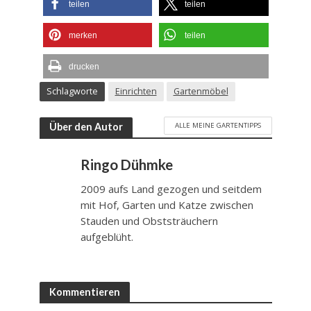
teilen
teilen
merken
teilen
drucken
Schlagworte
Einrichten
Gartenmöbel
ALLE MEINE GARTENTIPPS
Über den Autor
Ringo Dühmke
2009 aufs Land gezogen und seitdem
mit Hof, Garten und Katze zwischen
Stauden und Obststräuchern
aufgeblüht.
Kommentieren