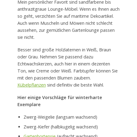
Mein persönlicher Favorit sind sandfarbene bis
anthrazitgraue Lounge-Möbel. Wenn es Ihnen auch
so geht, verzichten Sie auf maritime Dekoartikel.
Auch wenn Muscheln und Möwen nicht schlecht
aussehen, zur gemütlichen Gartenlounge passen
sie nicht.
Besser sind große Holzlaternen in Weiß, Braun
oder Grau. Nehmen Sie passend dazu
Echtwachskerzen, auch hier in einem dezenten
Ton, wie Creme oder Weiß. Farbtupfer können Sie
mit den passenden Blumen zaubern.
Kübelpflanzen
sind definitiv die beste Wahl.
Hier einige Vorschläge für winterharte
Exemplare
Zwerg-Weigelie (langsam wachsend)
Zwerg-Kiefer (halbkugelig wachsend)
Gartenhortensie
(aufrecht wachsend)