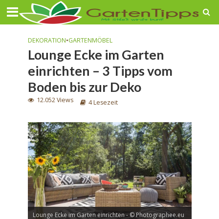
DEKORATION
•
GARTENMÖBEL
Lounge Ecke im Garten
einrichten – 3 Tipps vom
Boden bis zur Deko
12.052 Views
4 Lesezeit
Lounge Ecke im Garten einrichten - © Photographee.eu