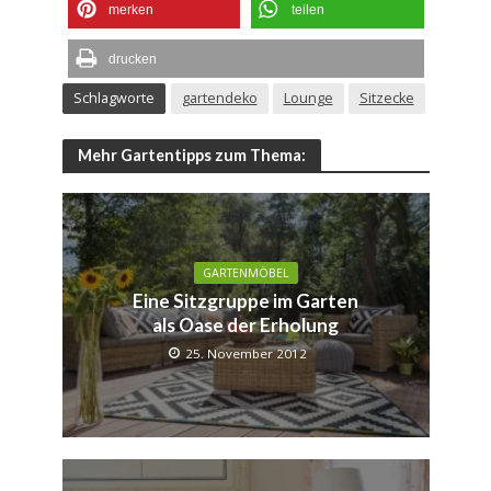
merken
teilen
drucken
Schlagworte
gartendeko
Lounge
Sitzecke
Mehr Gartentipps zum Thema:
GARTENMÖBEL
Eine Sitzgruppe im Garten
als Oase der Erholung
25. November 2012