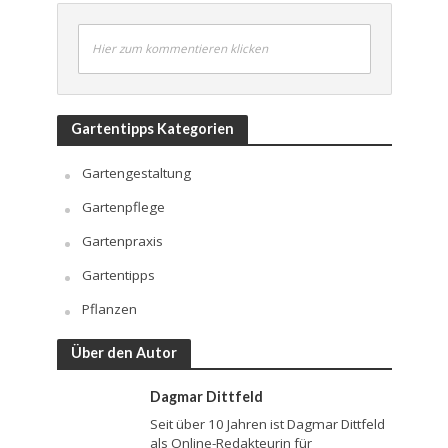
Hier zum kommentieren klicken
Gartentipps Kategorien
Gartengestaltung
Gartenpflege
Gartenpraxis
Gartentipps
Pflanzen
Über den Autor
Dagmar Dittfeld
Seit über 10 Jahren ist Dagmar Dittfeld
als Online-Redakteurin für