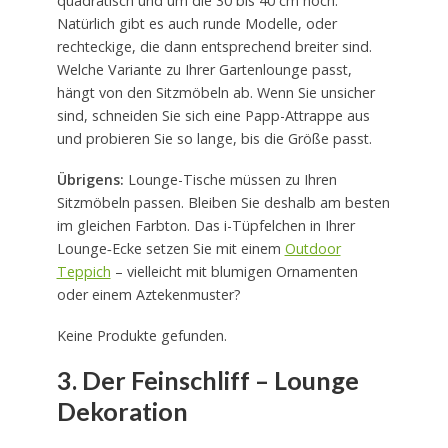
quadratisch und um die 30 bis 40 cm hoch.
Natürlich gibt es auch runde Modelle, oder
rechteckige, die dann entsprechend breiter sind.
Welche Variante zu Ihrer Gartenlounge passt,
hängt von den Sitzmöbeln ab. Wenn Sie unsicher
sind, schneiden Sie sich eine Papp-Attrappe aus
und probieren Sie so lange, bis die Größe passt.
Übrigens:
Lounge-Tische müssen zu Ihren
Sitzmöbeln passen. Bleiben Sie deshalb am besten
im gleichen Farbton. Das i-Tüpfelchen in Ihrer
Lounge‑Ecke setzen Sie mit einem
Outdoor
Teppich
– vielleicht mit blumigen Ornamenten
oder einem Aztekenmuster?
Keine Produkte gefunden.
3. Der Feinschliff – Lounge
Dekoration