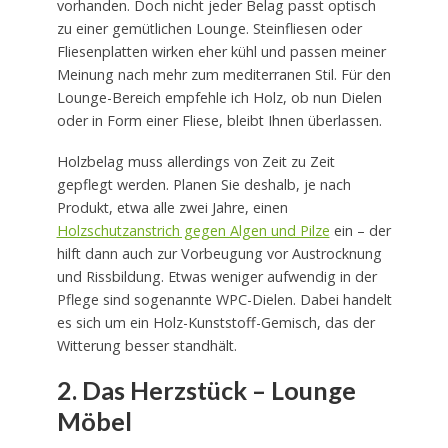
vorhanden. Doch nicht jeder Belag passt optisch
zu einer gemütlichen Lounge. Steinfliesen oder
Fliesenplatten wirken eher kühl und passen meiner
Meinung nach mehr zum mediterranen Stil. Für den
Lounge-Bereich empfehle ich Holz, ob nun Dielen
oder in Form einer Fliese, bleibt Ihnen überlassen.
Holzbelag muss allerdings von Zeit zu Zeit
gepflegt werden. Planen Sie deshalb, je nach
Produkt, etwa alle zwei Jahre, einen
Holzschutzanstrich gegen Algen und Pilze
ein – der
hilft dann auch zur Vorbeugung vor Austrocknung
und Rissbildung. Etwas weniger aufwendig in der
Pflege sind sogenannte WPC-Dielen. Dabei handelt
es sich um ein Holz-Kunststoff-Gemisch, das der
Witterung besser standhält.
2. Das Herzstück – Lounge
Möbel