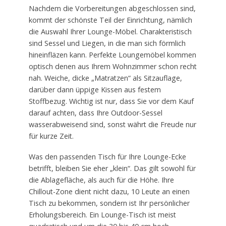
Nachdem die Vorbereitungen abgeschlossen sind,
kommt der schönste Teil der Einrichtung, nämlich
die Auswahl Ihrer Lounge-Möbel. Charakteristisch
sind Sessel und Liegen, in die man sich förmlich
hineinfläzen kann. Perfekte Loungemöbel kommen
optisch denen aus Ihrem Wohnzimmer schon recht
nah. Weiche, dicke „Matratzen“ als Sitzauflage,
darüber dann üppige Kissen aus festem
Stoffbezug. Wichtig ist nur, dass Sie vor dem Kauf
darauf achten, dass Ihre Outdoor-Sessel
wasserabweisend sind, sonst währt die Freude nur
für kurze Zeit.
Was den passenden Tisch für Ihre Lounge-Ecke
betrifft, bleiben Sie eher „klein“. Das gilt sowohl für
die Ablagefläche, als auch für die Höhe. Ihre
Chillout-Zone dient nicht dazu, 10 Leute an einen
Tisch zu bekommen, sondern ist Ihr persönlicher
Erholungsbereich. Ein Lounge-Tisch ist meist