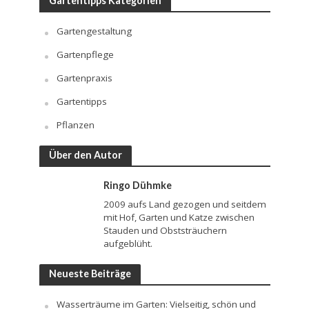
Gartentipps Kategorien
Gartengestaltung
Gartenpflege
Gartenpraxis
Gartentipps
Pflanzen
Über den Autor
Ringo Dühmke
2009 aufs Land gezogen und seitdem
mit Hof, Garten und Katze zwischen
Stauden und Obststräuchern
aufgeblüht.
Neueste Beiträge
Wasserträume im Garten: Vielseitig, schön und