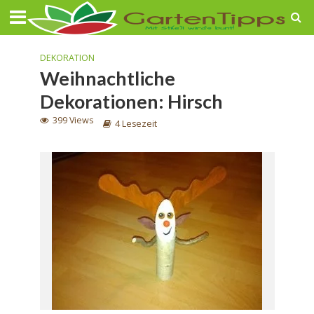
DEKORATION
Weihnachtliche
Dekorationen: Hirsch
399 Views
4 Lesezeit