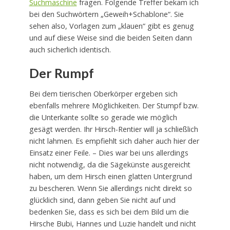
Suchmaschine
fragen. Folgende Treffer bekam ich
bei den Suchwörtern „Geweih+Schablone“. Sie
sehen also, Vorlagen zum „klauen“ gibt es genug
und auf diese Weise sind die beiden Seiten dann
auch sicherlich identisch.
Der Rumpf
Bei dem tierischen Oberkörper ergeben sich
ebenfalls mehrere Möglichkeiten. Der Stumpf bzw.
die Unterkante sollte so gerade wie möglich
gesägt werden. Ihr Hirsch-Rentier will ja schließlich
nicht lahmen. Es empfiehlt sich daher auch hier der
Einsatz einer Feile. – Dies war bei uns allerdings
nicht notwendig, da die Sägekünste ausgereicht
haben, um dem Hirsch einen glatten Untergrund
zu bescheren. Wenn Sie allerdings nicht direkt so
glücklich sind, dann geben Sie nicht auf und
bedenken Sie, dass es sich bei dem Bild um die
Hirsche Bubi, Hannes und Luzie handelt und nicht