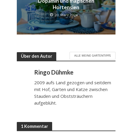
Dopamin und magischen
Hortensien
20. März 2024
ALLE MEINE GARTENTIPPS
Über den Autor
Ringo Dühmke
2009 aufs Land gezogen und seitdem
mit Hof, Garten und Katze zwischen
Stauden und Obststräuchern
aufgeblüht.
1 Kommentar