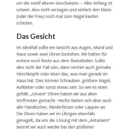
um die zwölf älteren Geschwister. – Aller Anfang ist
schwer. Also nicht verzagen und einfach den Mann
(oder die Frau) noch mal zum Nägel kaufen
schicken.
Das Gesicht
Im Idealfall sollte ein Gesicht aus Augen, Mund und
Nase sowie zwei Ohren bestehen. Wir hatten für
erstere noch Reste aus dem Bastelladen. Sollte
dies nicht der Fall sein, dann reichen auch gemalte
Hirschköpfe oder eben das, was man gerade im
Haus hat. Dies können Schrauben, größere Nägel,
Aufkleber oder sonst etwas sein. So wie es eben
gefällt. „Unsere“ Ohren haben wir aus alten
Stoffresten gemacht. Hierfür bieten sich aber auch
alte Handtücher, Kleiderfetzen oder Lappen an.
Die Ohren haben wir im Übrigen ebenfalls
genagelt, da uns die Lösung mit dem „Antackern“
(womit wir auch wieder bei den größeren