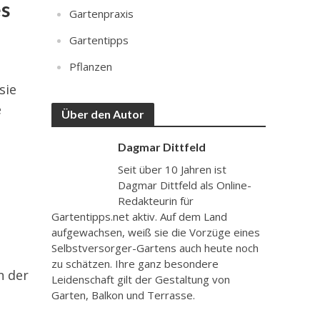
es
Gartenpraxis
Gartentipps
Pflanzen
sie
e
Über den Autor
Dagmar Dittfeld
Seit über 10 Jahren ist
Dagmar Dittfeld als Online-
Redakteurin für
Gartentipps.net aktiv. Auf dem Land
aufgewachsen, weiß sie die Vorzüge eines
Selbstversorger-Gartens auch heute noch
zu schätzen. Ihre ganz besondere
n der
Leidenschaft gilt der Gestaltung von
Garten, Balkon und Terrasse.