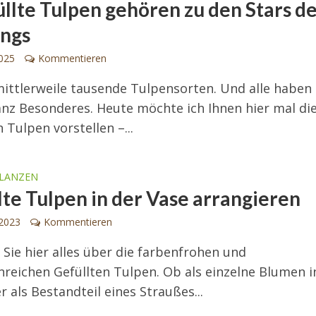
üllte Tulpen gehören zu den Stars d
ings
2025
Kommentieren
mittlerweile tausende Tulpensorten. Und alle haben 
nz Besonderes. Heute möchte ich Ihnen hier mal di
 Tulpen vorstellen –...
LANZEN
lte Tulpen in der Vase arrangieren
 2023
Kommentieren
 Sie hier alles über die farbenfrohen und
nreichen Gefüllten Tulpen. Ob als einzelne Blumen i
r als Bestandteil eines Straußes...