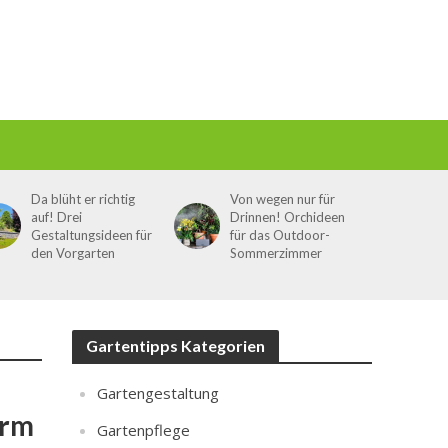
Da blüht er richtig
Von wegen nur für
auf! Drei
Drinnen! Orchideen
Gestaltungsideen für
für das Outdoor-
den Vorgarten
Sommerzimmer
Gartentipps Kategorien
Gartengestaltung
orm
Gartenpflege