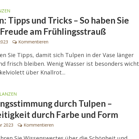
NZEN
n: Tipps und Tricks – So haben Sie
 Freude am Frühlingsstrauß
2023
Kommentieren
den Sie Tipps, damit sich Tulpen in der Vase länger
nd frisch bleiben. Wenig Wasser ist besonders wicht
elviolett über Knallrot...
LANZEN
ingsstimmung durch Tulpen –
eitigkeit durch Farbe und Form
ar 2023
Kommentieren
ahren Sie Wissenswertes über die Schönheit und