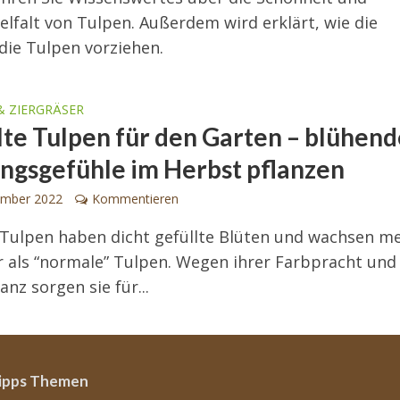
elfalt von Tulpen. Außerdem wird erklärt, wie die
die Tulpen vorziehen.
& ZIERGRÄSER
lte Tulpen für den Garten – blühen
ingsgefühle im Herbst pflanzen
ember 2022
Kommentieren
 Tulpen haben dicht gefüllte Blüten und wachsen me
r als “normale” Tulpen. Wegen ihrer Farbpracht und
anz sorgen sie für...
ipps Themen