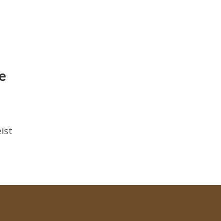
de
ist