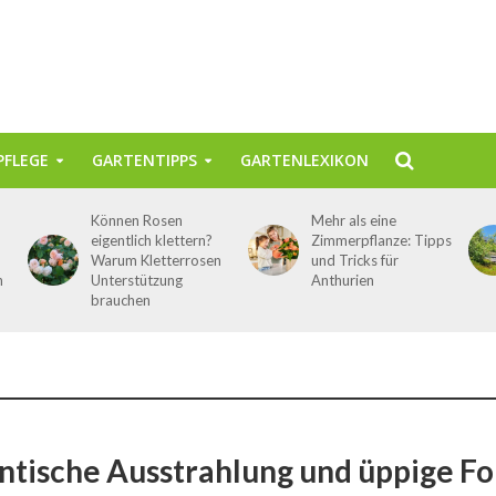
FLEGE
GARTENTIPPS
GARTENLEXIKON
Können Rosen
Mehr als eine
eigentlich klettern?
Zimmerpflanze: Tipps
Warum Kletterrosen
und Tricks für
n
Unterstützung
Anthurien
brauchen
tische Ausstrahlung und üppige F