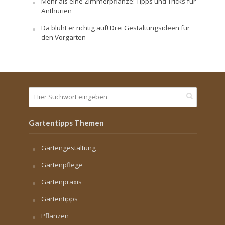
Mehr als eine Zimmerpflanze: Tipps und Tricks für
Anthurien
Da blüht er richtig auf! Drei Gestaltungsideen für
den Vorgarten
Gartentipps Themen
Gartengestaltung
Gartenpflege
Gartenpraxis
Gartentipps
Pflanzen