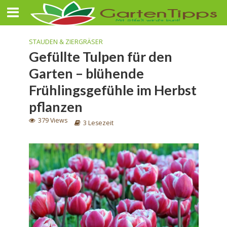
STAUDEN & ZIERGRÄSER
Gefüllte Tulpen für den
Garten – blühende
Frühlingsgefühle im Herbst
pflanzen
379 Views
3 Lesezeit