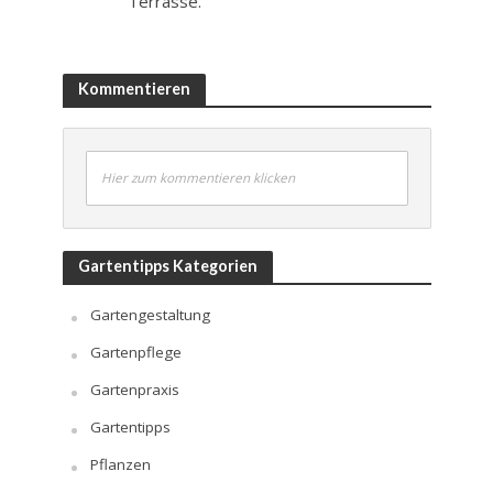
Terrasse.
Kommentieren
Hier zum kommentieren klicken
Gartentipps Kategorien
Gartengestaltung
Gartenpflege
Gartenpraxis
Gartentipps
Pflanzen