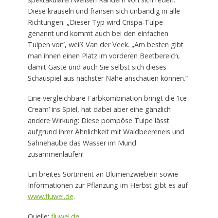
Diese kräuseln und fransen sich unbändig in alle
Richtungen. „Dieser Typ wird Crispa-Tulpe
genannt und kommt auch bei den einfachen
Tulpen vor”, weiß Van der Veek. „Am besten gibt
man ihnen einen Platz im vorderen Beetbereich,
damit Gäste und auch Sie selbst sich dieses
Schauspiel aus nächster Nähe anschauen können.”
Eine vergleichbare Farbkombination bringt die ‘Ice
Cream‘ ins Spiel, hat dabei aber eine gänzlich
andere Wirkung: Diese pompöse Tulpe lässt
aufgrund ihrer Ähnlichkeit mit Waldbeereneis und
Sahnehaube das Wasser im Mund
zusammenlaufen!
Ein breites Sortiment an Blumenzwiebeln sowie
Informationen zur Pflanzung im Herbst gibt es auf
www.fluwel.de
.
Quelle:
fluwel.de