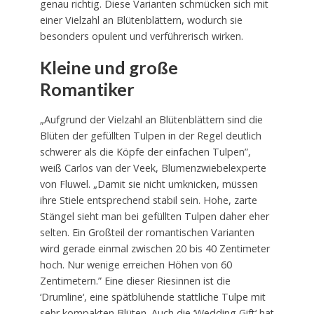
genau richtig. Diese Varianten schmücken sich mit
einer Vielzahl an Blütenblättern, wodurch sie
besonders opulent und verführerisch wirken.
Kleine und große
Romantiker
„Aufgrund der Vielzahl an Blütenblättern sind die
Blüten der gefüllten Tulpen in der Regel deutlich
schwerer als die Köpfe der einfachen Tulpen”,
weiß Carlos van der Veek, Blumenzwiebelexperte
von Fluwel. „Damit sie nicht umknicken, müssen
ihre Stiele entsprechend stabil sein. Hohe, zarte
Stängel sieht man bei gefüllten Tulpen daher eher
selten. Ein Großteil der romantischen Varianten
wird gerade einmal zwischen 20 bis 40 Zentimeter
hoch. Nur wenige erreichen Höhen von 60
Zentimetern.” Eine dieser Riesinnen ist die
‘Drumline‘, eine spätblühende stattliche Tulpe mit
sehr kompakten Blüten. Auch die ‘Wedding Gift‘ hat