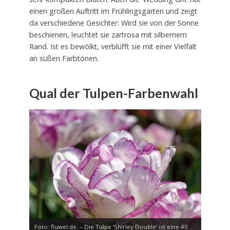
einen großen Auftritt im Frühlingsgarten und zeigt
da verschiedene Gesichter: Wird sie von der Sonne
beschienen, leuchtet sie zartrosa mit silbernem
Rand. Ist es bewölkt, verblüfft sie mit einer Vielfalt
an süßen Farbtönen.
Qual der Tulpen-Farbenwahl
Foto: fluwel.de. – Die Tulpe ‘Shirley Double’ ist eine 40