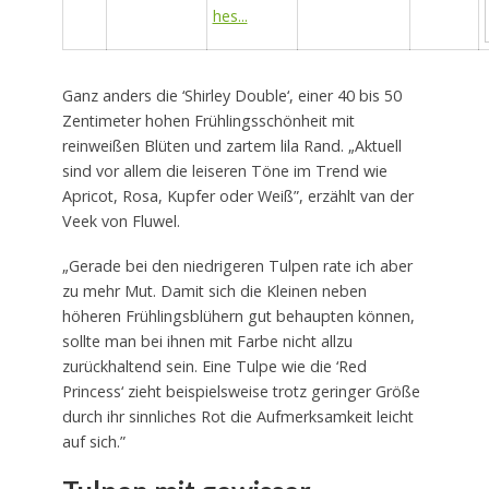
hes...
Ganz anders die ‘Shirley Double‘, einer 40 bis 50
Zentimeter hohen Frühlingsschönheit mit
reinweißen Blüten und zartem lila Rand. „Aktuell
sind vor allem die leiseren Töne im Trend wie
Apricot, Rosa, Kupfer oder Weiß”, erzählt van der
Veek von Fluwel.
„Gerade bei den niedrigeren Tulpen rate ich aber
zu mehr Mut. Damit sich die Kleinen neben
höheren Frühlingsblühern gut behaupten können,
sollte man bei ihnen mit Farbe nicht allzu
zurückhaltend sein. Eine Tulpe wie die ‘Red
Princess‘ zieht beispielsweise trotz geringer Größe
durch ihr sinnliches Rot die Aufmerksamkeit leicht
auf sich.”