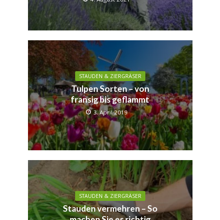
STAUDEN & ZIERGRÄSER
Tulpen Sorten – von
fransig bis geflammt
3. April 2019
STAUDEN & ZIERGRÄSER
Stauden vermehren – So
machen Sie es richtig