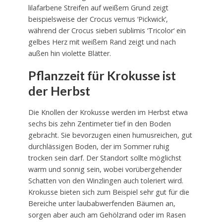
lilafarbene Streifen auf weißem Grund zeigt
beispielsweise der Crocus vernus ‘Pickwick‘,
während der Crocus sieberi sublimis ‘Tricolor‘ ein
gelbes Herz mit weißem Rand zeigt und nach
außen hin violette Blätter.
Pflanzzeit für Krokusse ist
der Herbst
Die Knollen der Krokusse werden im Herbst etwa
sechs bis zehn Zentimeter tief in den Boden
gebracht. Sie bevorzugen einen humusreichen, gut
durchlässigen Boden, der im Sommer ruhig
trocken sein darf. Der Standort sollte möglichst
warm und sonnig sein, wobei vorübergehender
Schatten von den Winzlingen auch toleriert wird.
Krokusse bieten sich zum Beispiel sehr gut für die
Bereiche unter laubabwerfenden Bäumen an,
sorgen aber auch am Gehölzrand oder im Rasen