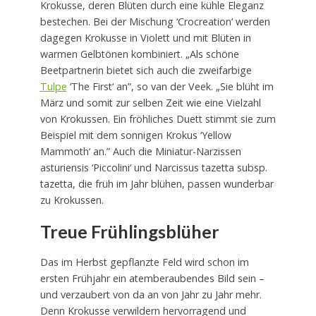
Krokusse, deren Blüten durch eine kühle Eleganz
bestechen. Bei der Mischung ‘Crocreation‘ werden
dagegen Krokusse in Violett und mit Blüten in
warmen Gelbtönen kombiniert. „Als schöne
Beetpartnerin bietet sich auch die zweifarbige
Tulpe
‘The First‘ an”, so van der Veek. „Sie blüht im
März und somit zur selben Zeit wie eine Vielzahl
von Krokussen. Ein fröhliches Duett stimmt sie zum
Beispiel mit dem sonnigen Krokus ‘Yellow
Mammoth‘ an.” Auch die Miniatur-Narzissen
asturiensis ‘Piccolini‘ und Narcissus tazetta subsp.
tazetta, die früh im Jahr blühen, passen wunderbar
zu Krokussen.
Treue Frühlingsblüher
Das im Herbst gepflanzte Feld wird schon im
ersten Frühjahr ein atemberaubendes Bild sein –
und verzaubert von da an von Jahr zu Jahr mehr.
Denn Krokusse verwildern hervorragend und