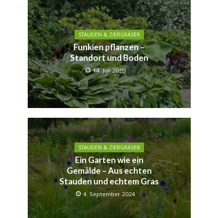
STAUDEN & ZIERGRÄSER
Funkien pflanzen –
Standort und Boden
14. Juli 2020
STAUDEN & ZIERGRÄSER
Ein Garten wie ein
Gemälde – Aus echten
Stauden und echtem Gras
4. September 2024