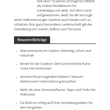
Seit über 10 Jahren ist Dagmar Dittfeld
als Online-Redakteurin für
Gartentipps.net aktiv. Auf dem Land
aufgewachsen, weiß sie die Vorzüge
eines Selbstversorger-Gartens auch heute noch zu
schätzen. Ihre ganz besondere Leidenschaft gilt der
Gestaltung von Garten, Balkon und Terrasse.
Neueste Beiträge
Wasserträume im Garten: Vielseitig, schön und
naturnah
Bereit für die Outdoor-Zeit! Sommerliche Ruhe-
Oase mit Hortensien
Können Rosen eigentlich klettern? Warum
Kletterrosen Unterstützung brauchen
Mehr als eine Zimmerpflanze: Tipps und Tricks für
Anthurien
Da blüht er richtig auf! Drei Gestaltungsideen für
den Vorgarten