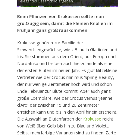
elegantes Gesamtbild ergeben.
Beim Pflanzen von Krokussen sollte man
großzügig sein, damit die kleinen Knollen im
Frühjahr ganz groß rauskommen.
Krokusse gehören zur Familie der
Schwertliliengewächse, wie z.B. auch Gladiolen und
Iris. Sie stammen aus dem Orient, aus Europa und
Nordafrika und treiben auch hierzulande als eine
der ersten Blüten im neuen Jahr. Es gibt klitzekleine
Vertreter wie der Crocus minimus ‘Spring Beauty‘,
der nur wenige Zentimeter hoch wird und schon
Ende Februar zur Blüte kommt. Aber auch ganz
große Exemplare, wie der Crocus vernus ‘Jeanne
d’Arc‘, der zwischen 15 und 20 Zentimeter
erreichen kann und bis in den April hinein erscheint.
Die Auswahl an Blütenfarben der
Krokusse
reicht
von Weiß über Gelb bis hin zu Blau und Violett.
Selbst mehrfarbige Varianten sind zu finden. Zarte