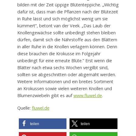
bilden mit der Zeit üppige Blütenteppiche. „Wichtig
dafür ist, dass man die Pflanzen nach der Blütezeit
in Ruhe lässt und sich möglichst wenig um sie
kümmert”, betont van der Veek. „Das Laub der
Knollengewächse sollte unbedingt stehen bleiben
dürfen, damit sich die Nährstoffe aus den Blättern
in aller Ruhe in die Knollen verlagern können. Denn
diese brauchen die Krokusse im Folgejahr
unbedingt für eine erneute Blüte.” Erst wenn die
Blätter nach etwa sechs Wochen vergilbt sind,
sollten sie abgeschnitten oder abgemäht werden.
Weitere Informationen und ein breites Sortiment
an Krokussen sowie vielen weiteren Knollen und
Blumenzwiebeln gibt es auf
www.fluwel.de
.
Quelle:
fluwel.de
teilen
teilen