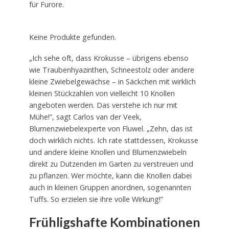
für Furore.
Keine Produkte gefunden.
„Ich sehe oft, dass Krokusse – übrigens ebenso
wie Traubenhyazinthen, Schneestolz oder andere
kleine Zwiebelgewächse – in Säckchen mit wirklich
kleinen Stückzahlen von vielleicht 10 Knollen
angeboten werden. Das verstehe ich nur mit
Mühe!”, sagt Carlos van der Veek,
Blumenzwiebelexperte von Fluwel. „Zehn, das ist
doch wirklich nichts. Ich rate stattdessen, Krokusse
und andere kleine Knollen und Blumenzwiebeln
direkt zu Dutzenden im Garten zu verstreuen und
zu pflanzen. Wer möchte, kann die Knollen dabei
auch in kleinen Gruppen anordnen, sogenannten
Tuffs. So erzielen sie ihre volle Wirkung!”
Frühligshafte Kombinationen