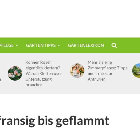
FLEGE
GARTENTIPPS
GARTENLEXIKON
Können Rosen
Mehr als eine
eigentlich klettern?
Zimmerpflanze: Tipps
Warum Kletterrosen
und Tricks für
n
Unterstützung
Anthurien
brauchen
fransig bis geflammt