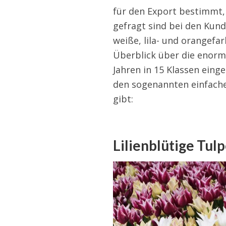
für den Export bestimmt,
gefragt sind bei den Kund
weiße, lila- und orangefa
Überblick über die enorme
Jahren in 15 Klassen einge
den sogenannten einfache
gibt:
Lilienblütige Tul