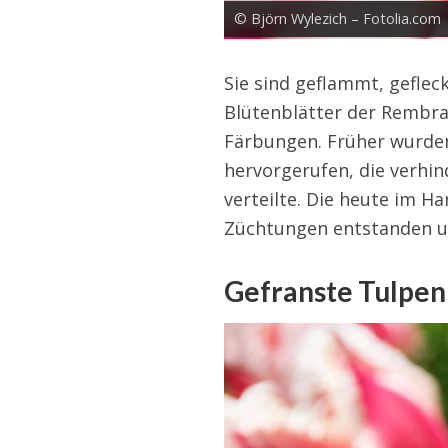
© Björn Wylezich – Fotolia.com
Sie sind geflammt, gefleck
Blütenblätter der Rembr
Färbungen. Früher wurden
hervorgerufen, die verhin
verteilte. Die heute im Ha
Züchtungen entstanden u
Gefranste Tulpen