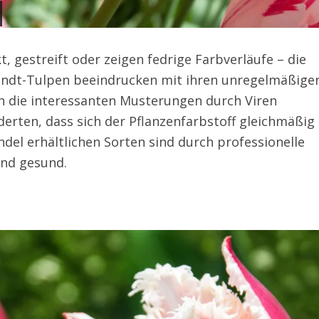
t, gestreift oder zeigen fedrige Farbverläufe – die
andt-Tulpen beeindrucken mit ihren unregelmäßige
 die interessanten Musterungen durch Viren
derten, dass sich der Pflanzenfarbstoff gleichmäßig
ndel erhältlichen Sorten sind durch professionelle
nd gesund.