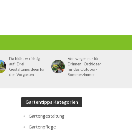
Da blüht er richtig
Von wegen nur für
auf! Drei
Drinnen! Orchideen
Gestaltungsideen für
für das Outdoor-
den Vorgarten
Sommerzimmer
Gartentipps Kategorien
Gartengestaltung
Gartenpflege