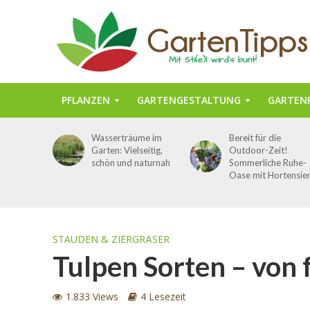
PFLANZEN
GARTENGESTALTUNG
GARTENP
Wasserträume im
Bereit für die
Garten: Vielseitig,
Outdoor-Zeit!
schön und naturnah
Sommerliche Ruhe-
Oase mit Hortensie
STAUDEN & ZIERGRÄSER
Tulpen Sorten – von 
1.833 Views
4 Lesezeit