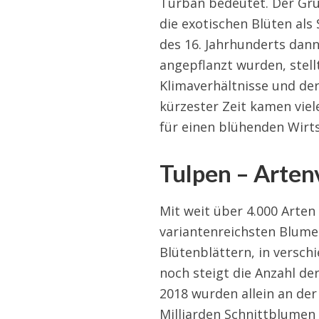
Turban bedeutet. Der Gr
die exotischen Blüten als
des 16. Jahrhunderts dann
angepflanzt wurden, stellt
Klimaverhältnisse und der
kürzester Zeit kamen vie
für einen blühenden Wirt
Tulpen – Artenv
Mit weit über 4.000 Arten
variantenreichsten Blumen
Blütenblättern, in versc
noch steigt die Anzahl de
2018 wurden allein an der
Milliarden Schnittblumen