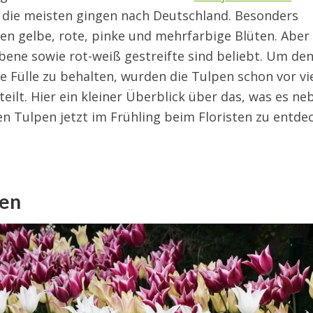
 die meisten gingen nach Deutschland. Besonders
en gelbe, rote, pinke und mehrfarbige Blüten. Aber
rbene sowie rot-weiß gestreifte sind beliebt. Um de
 Fülle zu behalten, wurden die Tulpen schon vor vi
teilt. Hier ein kleiner Überblick über das, was es ne
n Tulpen jetzt im Frühling beim Floristen zu entde
pen