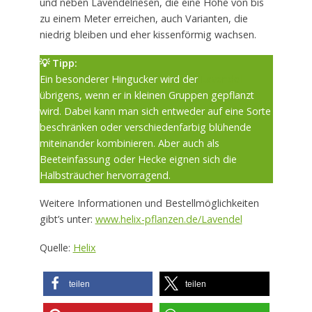
und neben Lavendelriesen, die eine Höhe von bis
zu einem Meter erreichen, auch Varianten, die
niedrig bleiben und eher kissenförmig wachsen.
💡 Tipp:
Ein besonderer Hingucker wird der
Lavendel
übrigens, wenn er in kleinen Gruppen gepflanzt
wird. Dabei kann man sich entweder auf eine Sorte
beschränken oder verschiedenfarbig blühende
miteinander kombinieren. Aber auch als
Beeteinfassung oder Hecke eignen sich die
Halbsträucher hervorragend.
Weitere Informationen und Bestellmöglichkeiten
gibt’s unter:
www.helix-pflanzen.de/Lavendel
Quelle:
Helix
teilen
teilen