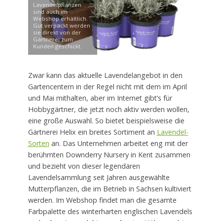
Lavendelpflanzen
sind auch im
Webshop erhältlich.
Gut verpackt werden
sie direkt von der
Gärtnerei zum
Kunden geschickt.
Zwar kann das aktuelle Lavendelangebot in den
Gartencentern in der Regel nicht mit dem im April
und Mai mithalten, aber im Internet gibt’s für
Hobbygärtner, die jetzt noch aktiv werden wollen,
eine große Auswahl. So bietet beispielsweise die
Gärtnerei Helix ein breites Sortiment an
Lavendel-
Sorten
an. Das Unternehmen arbeitet eng mit der
berühmten Downderry Nursery in Kent zusammen
und bezieht von dieser legendären
Lavendelsammlung seit Jahren ausgewählte
Mutterpflanzen, die im Betrieb in Sachsen kultiviert
werden. Im Webshop findet man die gesamte
Farbpalette des winterharten englischen Lavendels