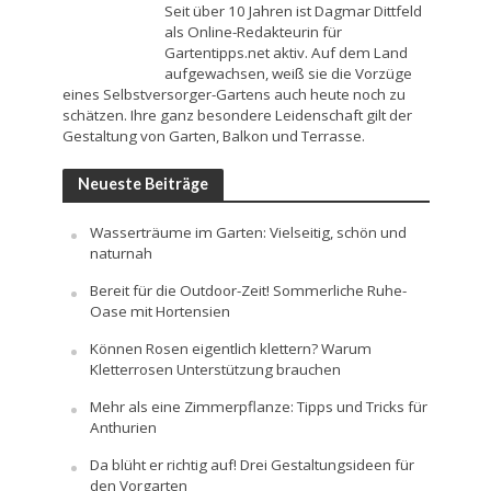
Seit über 10 Jahren ist Dagmar Dittfeld
als Online-Redakteurin für
Gartentipps.net aktiv. Auf dem Land
aufgewachsen, weiß sie die Vorzüge
eines Selbstversorger-Gartens auch heute noch zu
schätzen. Ihre ganz besondere Leidenschaft gilt der
Gestaltung von Garten, Balkon und Terrasse.
Neueste Beiträge
Wasserträume im Garten: Vielseitig, schön und
naturnah
Bereit für die Outdoor-Zeit! Sommerliche Ruhe-
Oase mit Hortensien
Können Rosen eigentlich klettern? Warum
Kletterrosen Unterstützung brauchen
Mehr als eine Zimmerpflanze: Tipps und Tricks für
Anthurien
Da blüht er richtig auf! Drei Gestaltungsideen für
den Vorgarten