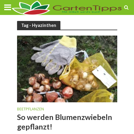
Tag - Hyazinthen
BEETPFLANZEN
So werden Blumenzwiebeln
gepflanzt!