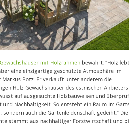
Gewächshäuser mit Holzrahmen
bewährt: “Holz leb
aber eine einzigartige geschützte Atmosphäre im
t Markus Botz. Er verkauft unter anderem die
igen Holz-Gewächshäuser des estnischen Anbieters
wusst auf ausgesuchte Holzbauweisen und überprü
t und Nachhaltigkeit. So entsteht ein Raum im Gart
, sondern auch die Gartenleidenschaft gedeiht.” Die
hte stammt aus nachhaltiger Forstwirtschaft und bi