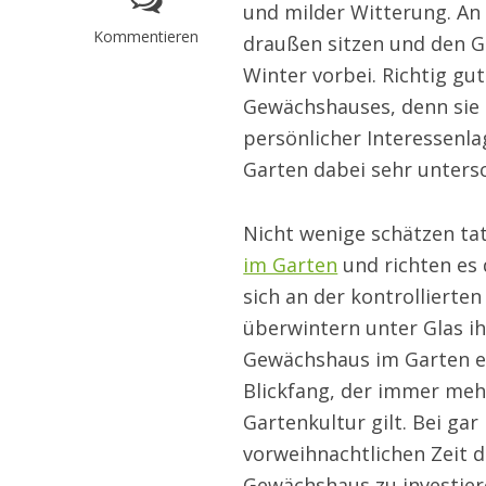
und milder Witterung. An
Kommentieren
draußen sitzen und den Ga
Winter vorbei. Richtig gu
Gewächshauses, denn sie 
persönlicher Interessenl
Garten dabei sehr untersc
Nicht wenige schätzen ta
im Garten
und richten es
sich an der kontrollierte
überwintern unter Glas ih
Gewächshaus im Garten ein
Blickfang, der immer meh
Gartenkultur gilt. Bei ga
vorweihnachtlichen Zeit d
Gewächshaus zu investiere