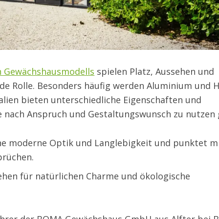
en Gewächshausmodells
spielen Platz, Aussehen und
nde Rolle. Besonders häufig werden Aluminium und H
alien bieten unterschiedliche Eigenschaften und
s je nach Anspruch und Gestaltungswunsch zu nutzen g
ine moderne Optik und Langlebigkeit und punktet m
prüchen.
ehen für natürlichen Charme und ökologische
ührer der BOMA Gewächshaus GmbH aus Alfter bei 