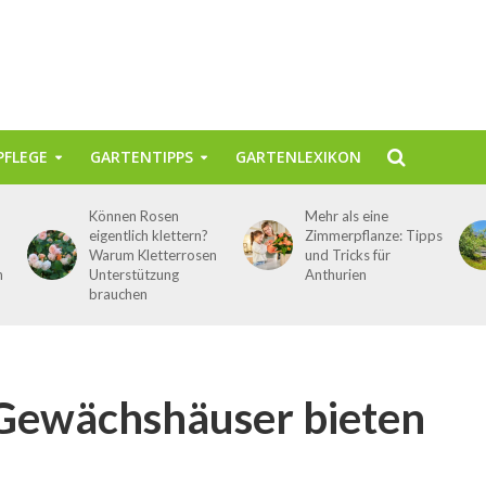
FLEGE
GARTENTIPPS
GARTENLEXIKON
Können Rosen
Mehr als eine
eigentlich klettern?
Zimmerpflanze: Tipps
Warum Kletterrosen
und Tricks für
n
Unterstützung
Anthurien
brauchen
Gewächshäuser bieten