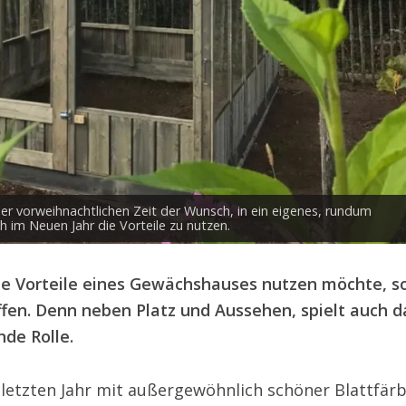
der vorweihnachtlichen Zeit der Wunsch, in ein eigenes, rundum
h im Neuen Jahr die Vorteile zu nutzen.
ie Vorteile eines Gewächshauses nutzen möchte, so
ffen. Denn neben Platz und Aussehen, spielt auch d
nde Rolle.
 letzten Jahr mit außergewöhnlich schöner Blattfär