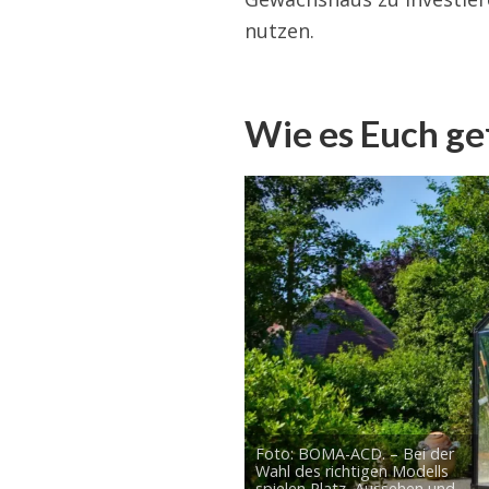
nutzen.
Wie es Euch gef
Foto: BOMA-ACD. – Bei der
Wahl des richtigen Modells
spielen Platz, Aussehen und