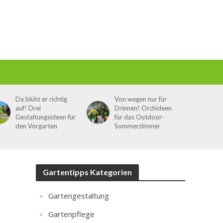
Da blüht er richtig
Von wegen nur für
auf! Drei
Drinnen! Orchideen
Gestaltungsideen für
für das Outdoor-
den Vorgarten
Sommerzimmer
Gartentipps Kategorien
Gartengestaltung
Gartenpflege