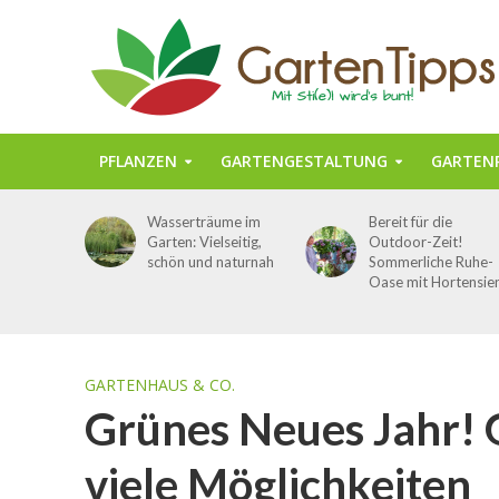
PFLANZEN
GARTENGESTALTUNG
GARTENP
Wasserträume im
Bereit für die
Garten: Vielseitig,
Outdoor-Zeit!
schön und naturnah
Sommerliche Ruhe-
Oase mit Hortensie
GARTENHAUS & CO.
Grünes Neues Jahr! 
viele Möglichkeiten