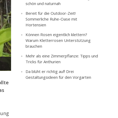
schön und naturnah
Bereit für die Outdoor-Zeit!
Sommerliche Ruhe-Oase mit
Hortensien
Können Rosen eigentlich klettern?
Warum Kletterrosen Unterstützung
brauchen
Mehr als eine Zimmerpflanze: Tipps und
Tricks für Anthurien
Da blüht er richtig auf! Drei
Gestaltungsideen für den Vorgarten
llte
as
bung