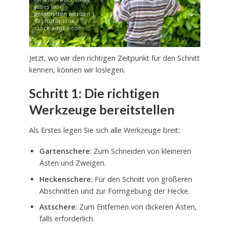
jedes Jahr
geschnitten werden |
© photophlox /
stock.adobe.com
Jetzt, wo wir den richtigen Zeitpunkt für den Schnitt
kennen, können wir loslegen.
Schritt 1: Die richtigen
Werkzeuge bereitstellen
Als Erstes legen Sie sich alle Werkzeuge breit:
Gartenschere
: Zum Schneiden von kleineren
Ästen und Zweigen.
Heckenschere
: Für den Schnitt von größeren
Abschnitten und zur Formgebung der Hecke.
Astschere
: Zum Entfernen von dickeren Ästen,
falls erforderlich.