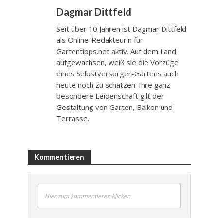
Dagmar Dittfeld
Seit über 10 Jahren ist Dagmar Dittfeld
als Online-Redakteurin für
Gartentipps.net aktiv. Auf dem Land
aufgewachsen, weiß sie die Vorzüge
eines Selbstversorger-Gartens auch
heute noch zu schätzen. Ihre ganz
besondere Leidenschaft gilt der
Gestaltung von Garten, Balkon und
Terrasse.
Kommentieren
Hier zum kommentieren klicken