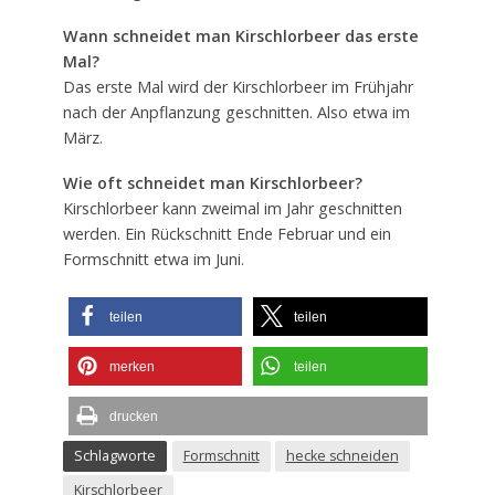
Wann schneidet man Kirschlorbeer das erste
Mal?
Das erste Mal wird der Kirschlorbeer im Frühjahr
nach der Anpflanzung geschnitten. Also etwa im
März.
Wie oft schneidet man Kirschlorbeer?
Kirschlorbeer kann zweimal im Jahr geschnitten
werden. Ein Rückschnitt Ende Februar und ein
Formschnitt etwa im Juni.
teilen
teilen
merken
teilen
drucken
Schlagworte
Formschnitt
hecke schneiden
Kirschlorbeer