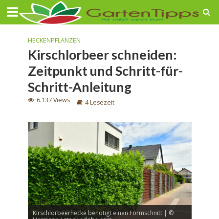
HECKENPFLANZEN
Kirschlorbeer schneiden:
Zeitpunkt und Schritt-für-
Schritt-Anleitung
6.137 Views
4 Lesezeit
Kirschlorbeerhecke benötigt einen Formschnitt | ©