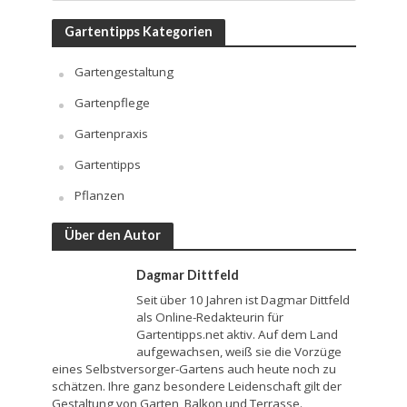
Gartentipps Kategorien
Gartengestaltung
Gartenpflege
Gartenpraxis
Gartentipps
Pflanzen
Über den Autor
Dagmar Dittfeld
Seit über 10 Jahren ist Dagmar Dittfeld
als Online-Redakteurin für
Gartentipps.net aktiv. Auf dem Land
aufgewachsen, weiß sie die Vorzüge
eines Selbstversorger-Gartens auch heute noch zu
schätzen. Ihre ganz besondere Leidenschaft gilt der
Gestaltung von Garten, Balkon und Terrasse.