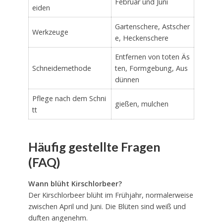
Februar und Juni
eiden
Gartenschere, Astscher
Werkzeuge
e, Heckenschere
Entfernen von toten Äs
Schneidemethode
ten, Formgebung, Aus
dünnen
Pflege nach dem Schni
gießen, mulchen
tt
Häufig gestellte Fragen
(FAQ)
Wann blüht Kirschlorbeer?
Der Kirschlorbeer blüht im Frühjahr, normalerweise
zwischen April und Juni. Die Blüten sind weiß und
duften angenehm.