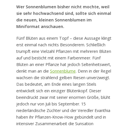
Wer Sonnenblumen bisher nicht mochte, weil
sie sehr hochwachsend sind, sollte sich einmal
die neuen, kleinen Sonnenblumen im
Miniformat anschauen.
Fünf Blüten aus einem Topf – diese Aussage klingt
erst einmal nach nichts Besonderem. Schließlich
trumpft eine Vielzahl Pflanzen mit mehreren Blüten
auf und besticht mit einem Farbenmeer. Fünf
Blüten an einer Pflanze hat jedoch Seltenheitswert,
denkt man an die
Sonnenblume
. Denn in der Regel
wachsen die strahlend gelben Riesen unverzweigt.
Das bedeutet, am Ende eines langen Stiels
entwickelt sich ein einziger Blütenkopf. Dieser
beeindruckt zwar mit seiner enormen Größe, blüht
jedoch nur von Juli bis September. 15
niederländische Züchter und der Veredler Evanthia
haben ihr Pflanzen-Know-How gebündelt und in
intensiver Zusammenarbeit die Sunsation