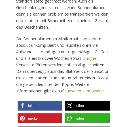
Standort sollte geachtet werden. Auch als
Geschenk eignen sich die kleinen Sonnenblumen,
denn sie können problemlos transportiert werden
und zaubern mit Sicherheit ein Lächeln ins Gesicht
des Beschenkten.
Die Sonnenblumen im Miniformat sind zudem
absolut unkompliziert und leuchten ohne viel
Aufwand: sie benötigen nur regelmäßiges Gießen
und alle ein bis zwei Wochen etwas
Dünger
.
Verwelkte Blüten werden einfach abgeschnitten.
Dann überzeugt auch das Blattwerk der Sunsation
mit einem satten Grün und umrahmt eindrucksvoll
die gelben, leuchtenden Köpfe. Weitere
Informationen gibt es auf
sunsationsunflower.nl
.
teilen
teilen
merken
teilen