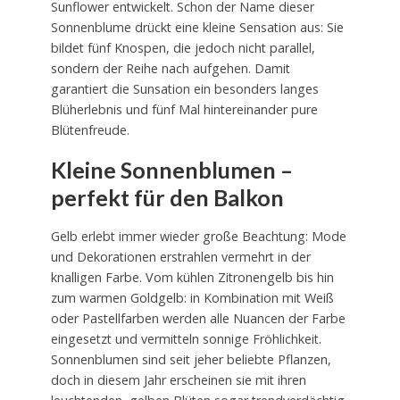
Sunflower entwickelt. Schon der Name dieser
Sonnenblume drückt eine kleine Sensation aus: Sie
bildet fünf Knospen, die jedoch nicht parallel,
sondern der Reihe nach aufgehen. Damit
garantiert die Sunsation ein besonders langes
Blüherlebnis und fünf Mal hintereinander pure
Blütenfreude.
Kleine Sonnenblumen –
perfekt für den Balkon
Gelb erlebt immer wieder große Beachtung: Mode
und Dekorationen erstrahlen vermehrt in der
knalligen Farbe. Vom kühlen Zitronengelb bis hin
zum warmen Goldgelb: in Kombination mit Weiß
oder Pastellfarben werden alle Nuancen der Farbe
eingesetzt und vermitteln sonnige Fröhlichkeit.
Sonnenblumen sind seit jeher beliebte Pflanzen,
doch in diesem Jahr erscheinen sie mit ihren