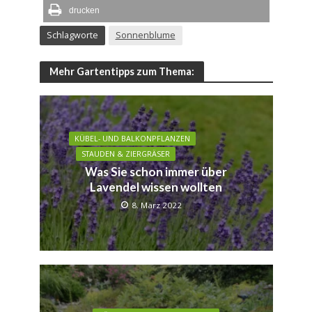
drucken
Schlagworte
Sonnenblume
Mehr Gartentipps zum Thema:
KÜBEL- UND BALKONPFLANZEN
STAUDEN & ZIERGRÄSER
Was Sie schon immer über
Lavendel wissen wollten
8. März 2022