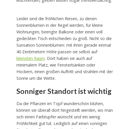
leuchtenden, gelben Blüten sogar trendverdächtig.
Leider sind die fröhlichen Riesen, zu denen
Sonnenblumen in der Regel werden, für kleine
Wohnungen, beengte Balkone oder einen voll
gedeckten Tisch entschieden zu groß. Nicht so die
Sunsation Sonnenblumen: mit ihren gerade einmal
40 Zentimetern Höhe passen sie selbst auf
kleinsten Raum
. Dort haben sie auch auf
minimalem Platz, wie Fensterbänken oder
Hockern, einen großen Auftritt und strahlen mit der
Sonne um die Wette.
Sonniger Standort ist wichtig
Da die Pflanzen im Topf wunderschön blühen,
können sie überall dort hingestellt werden, wo man
sich einen Farbtupfer wünscht und ein wenig
Fröhlichkeit gut tut. Lediglich auf einen sonnigen