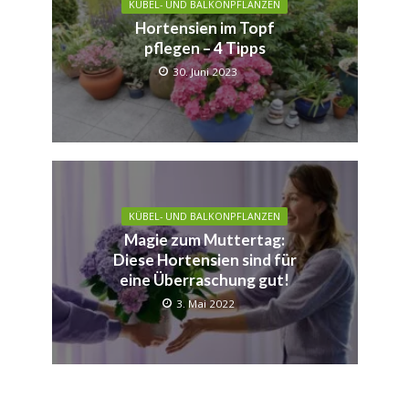
KÜBEL- UND BALKONPFLANZEN
Hortensien im Topf
pflegen – 4 Tipps
30. Juni 2023
KÜBEL- UND BALKONPFLANZEN
Magie zum Muttertag:
Diese Hortensien sind für
eine Überraschung gut!
3. Mai 2022