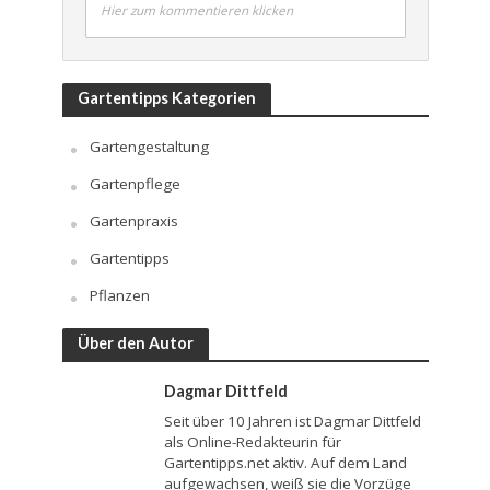
Hier zum kommentieren klicken
Gartentipps Kategorien
Gartengestaltung
Gartenpflege
Gartenpraxis
Gartentipps
Pflanzen
Über den Autor
Dagmar Dittfeld
Seit über 10 Jahren ist Dagmar Dittfeld
als Online-Redakteurin für
Gartentipps.net aktiv. Auf dem Land
aufgewachsen, weiß sie die Vorzüge