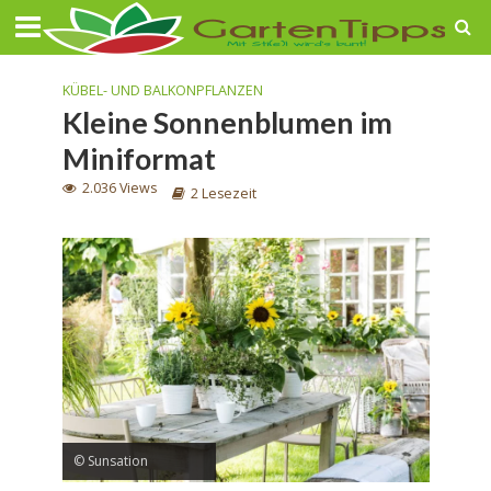
KÜBEL- UND BALKONPFLANZEN
Kleine Sonnenblumen im
Miniformat
2.036 Views
2 Lesezeit
© Sunsation