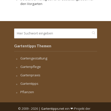
den Vorgarten
Gartentipps Themen
Gartengestaltung
Gartenpflege
Gartenpraxis
Gartentipps
Pflanzen
© 2009 - 2026 |
Gartentipps.net
ein ❤-Projekt der