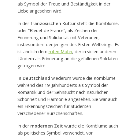
als Symbol der Treue und Beständigkeit in der
Liebe angesehen wird.
In der
französischen Kultur
steht die Kornblume,
oder “Bleuet de France”, als Zeichen der
Erinnerung und Solidarität mit Veteranen,
insbesondere denjenigen des Ersten Weltkriegs. Es
ist ähnlich dem
roten Mohn
, der in vielen anderen
Ländern als Erinnerung an die gefallenen Soldaten
getragen wird.
In Deutschland
wiederum wurde die Kornblume
während des 19. Jahrhunderts als Symbol der
Romantik und der Sehnsucht nach natürlicher
Schönheit und Harmonie angesehen. Sie war auch
ein Erkennungszeichen für Studenten
verschiedener Burschenschaften.
In der
modernen Zeit
wurde die Kornblume auch
als politisches Symbol verwendet, von