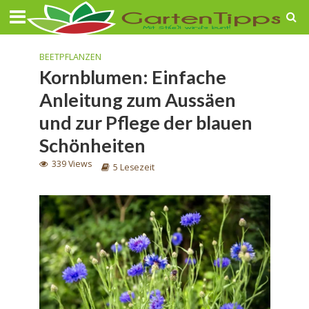
BEETPFLANZEN
Kornblumen: Einfache
Anleitung zum Aussäen
und zur Pflege der blauen
Schönheiten
339 Views
5 Lesezeit