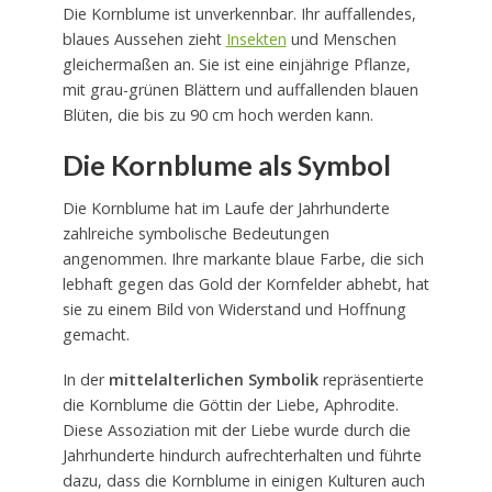
Die Kornblume ist unverkennbar. Ihr auffallendes,
blaues Aussehen zieht
Insekten
und Menschen
gleichermaßen an. Sie ist eine einjährige Pflanze,
mit grau-grünen Blättern und auffallenden blauen
Blüten, die bis zu 90 cm hoch werden kann.
Die Kornblume als Symbol
Die Kornblume hat im Laufe der Jahrhunderte
zahlreiche symbolische Bedeutungen
angenommen. Ihre markante blaue Farbe, die sich
lebhaft gegen das Gold der Kornfelder abhebt, hat
sie zu einem Bild von Widerstand und Hoffnung
gemacht.
In der
mittelalterlichen Symbolik
repräsentierte
die Kornblume die Göttin der Liebe, Aphrodite.
Diese Assoziation mit der Liebe wurde durch die
Jahrhunderte hindurch aufrechterhalten und führte
dazu, dass die Kornblume in einigen Kulturen auch