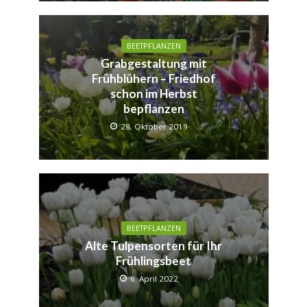
BEETPFLANZEN
Grabgestaltung mit
Frühblühern – Friedhof
schon im Herbst
bepflanzen
28. Oktober 2019
BEETPFLANZEN
Alte Tulpensorten für Ihr
Frühlingsbeet
6. April 2022