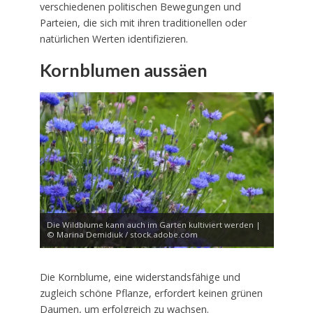
verschiedenen politischen Bewegungen und
Parteien, die sich mit ihren traditionellen oder
natürlichen Werten identifizieren.
Kornblumen aussäen
Die Wildblume kann auch im Garten kultiviert werden |
© Marina Demidiuk / stock.adobe.com
Die Kornblume, eine widerstandsfähige und
zugleich schöne Pflanze, erfordert keinen grünen
Daumen, um erfolgreich zu wachsen.