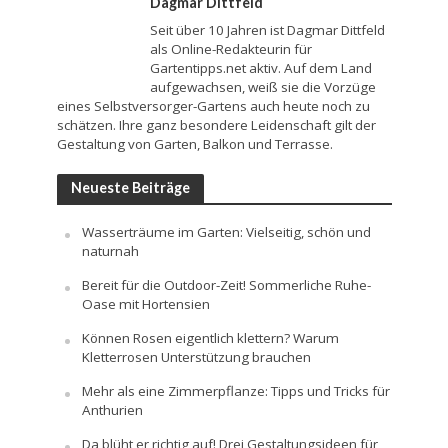
Dagmar Dittfeld
Seit über 10 Jahren ist Dagmar Dittfeld
als Online-Redakteurin für
Gartentipps.net aktiv. Auf dem Land
aufgewachsen, weiß sie die Vorzüge
eines Selbstversorger-Gartens auch heute noch zu
schätzen. Ihre ganz besondere Leidenschaft gilt der
Gestaltung von Garten, Balkon und Terrasse.
Neueste Beiträge
Wasserträume im Garten: Vielseitig, schön und
naturnah
Bereit für die Outdoor-Zeit! Sommerliche Ruhe-
Oase mit Hortensien
Können Rosen eigentlich klettern? Warum
Kletterrosen Unterstützung brauchen
Mehr als eine Zimmerpflanze: Tipps und Tricks für
Anthurien
Da blüht er richtig auf! Drei Gestaltungsideen für