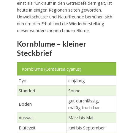
einst als “Unkraut” in den Getreidefeldern galt, ist
heute in einigen Regionen selten geworden.
Umweltschützer und Naturfreunde bemühen sich
nun um den Erhalt und die Wiederherstellung
dieser wunderschönen blauen Blume.
Kornblume – kleiner
Steckbrief
Kornblume (Centaurea cyanus)
Typ:
einjährig
Standort
Sonne
gut durchlässig,
Boden
mäßig fruchtbar
Aussaat
März bis Mai
Blütezeit
Juni bis September