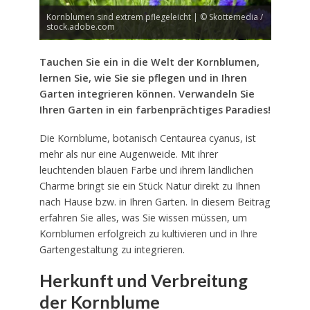
Kornblumen sind extrem pflegeleicht | © Skottemedia /
stock.adobe.com
Tauchen Sie ein in die Welt der Kornblumen,
lernen Sie, wie Sie sie pflegen und in Ihren
Garten integrieren können. Verwandeln Sie
Ihren Garten in ein farbenprächtiges Paradies!
Die Kornblume, botanisch Centaurea cyanus, ist
mehr als nur eine Augenweide. Mit ihrer
leuchtenden blauen Farbe und ihrem ländlichen
Charme bringt sie ein Stück Natur direkt zu Ihnen
nach Hause bzw. in Ihren Garten. In diesem Beitrag
erfahren Sie alles, was Sie wissen müssen, um
Kornblumen erfolgreich zu kultivieren und in Ihre
Gartengestaltung zu integrieren.
Herkunft und Verbreitung
der Kornblume