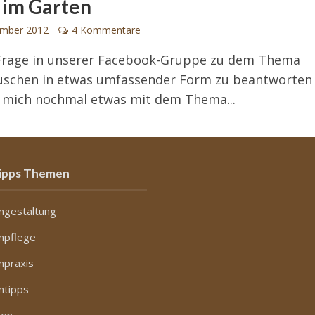
 im Garten
ember 2012
4 Kommentare
Frage in unserer Facebook-Gruppe zu dem Thema
uschen in etwas umfassender Form zu beantworten
 mich nochmal etwas mit dem Thema...
ipps Themen
ngestaltung
npflege
npraxis
ntipps