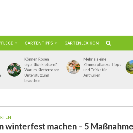
FLEGE
GARTENTIPPS
GARTENLEXIKON
Können Rosen
Mehr als eine
eigentlich klettern?
Zimmerpflanze: Tipps
Warum Kletterrosen
und Tricks für
n
Unterstützung
Anthurien
brauchen
ARTEN
n winterfest machen – 5 Maßnahm