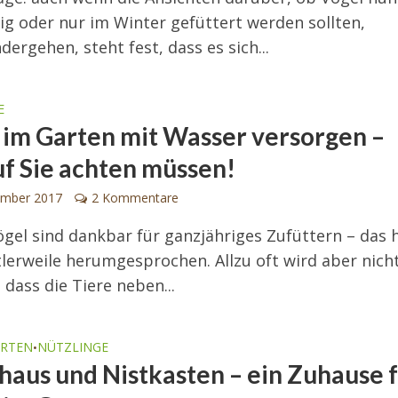
ig oder nur im Winter gefüttert werden sollten,
dergehen, steht fest, dass es sich...
E
 im Garten mit Wasser versorgen –
f Sie achten müssen!
ember 2017
2 Kommentare
gel sind dankbar für ganzjähriges Zufüttern – das 
tlerweile herumgesprochen. Allzu oft wird aber nich
 dass die Tiere neben...
ARTEN
NÜTZLINGE
•
haus und Nistkasten – ein Zuhause 