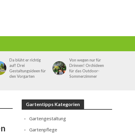
Da blüht er richtig
Von wegen nur für
auf! Drei
Drinnen! Orchideen
Gestaltungsideen für
für das Outdoor-
den Vorgarten
Sommerzimmer
Gartentipps Kategorien
Gartengestaltung
en
Gartenpflege