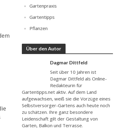
Gartenpraxis
Gartentipps
Pflanzen
 dem
Über den Autor
Dagmar Dittfeld
Seit über 10 Jahren ist
Dagmar Dittfeld als Online-
Redakteurin für
Gartentipps.net aktiv. Auf dem Land
aufgewachsen, weiß sie die Vorzüge eines
Selbstversorger-Gartens auch heute noch
die
zu schätzen. Ihre ganz besondere
s
Leidenschaft gilt der Gestaltung von
Garten, Balkon und Terrasse.