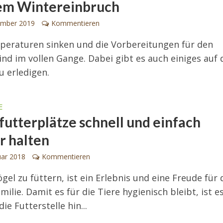
em Wintereinbruch
ember 2019
Kommentieren
eraturen sinken und die Vorbereitungen für den
ind im vollen Gange. Dabei gibt es auch einiges auf
u erledigen.
E
futterplätze schnell und einfach
r halten
uar 2018
Kommentieren
gel zu füttern, ist ein Erlebnis und eine Freude für 
milie. Damit es für die Tiere hygienisch bleibt, ist e
die Futterstelle hin...