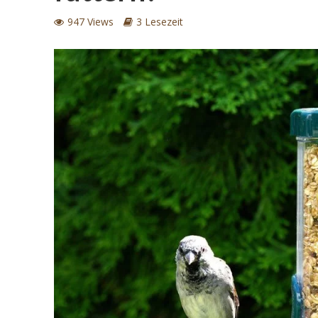
947 Views
3 Lesezeit