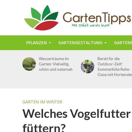
PFLANZEN
GARTENGESTALTUNG
GARTENP
Wasserträume im
Bereit für die
Garten: Vielseitig,
Outdoor-Zeit!
schön und naturnah
Sommerliche Ruhe-
Oase mit Hortensie
GARTEN IM WINTER
Welches Vogelfutter 
füttern?