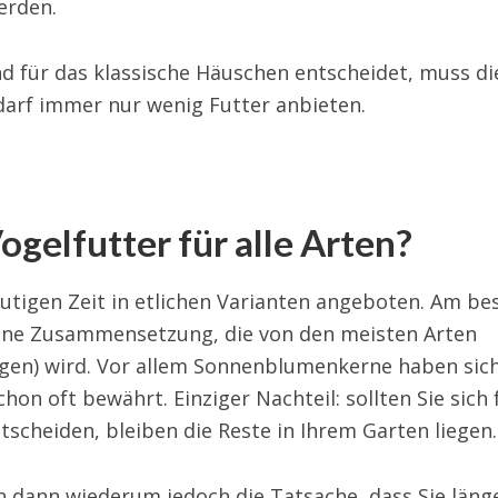
erden.
nd für das klassische Häuschen entscheidet, muss di
darf immer nur wenig Futter anbieten.
gelfutter für alle Arten?
eutigen Zeit in etlichen Varianten angeboten. Am be
 eine Zusammensetzung, die von den meisten Arten
agen) wird. Vor allem Sonnenblumenkerne haben sich
 oft bewährt. Einziger Nachteil: sollten Sie sich 
tscheiden, bleiben die Reste in Ihrem Garten liegen.
ich dann wiederum jedoch die Tatsache, dass Sie läng