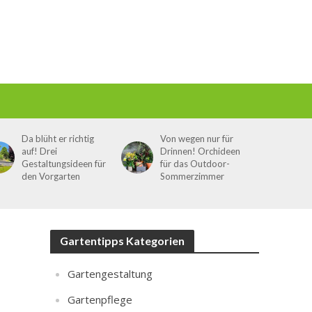
Da blüht er richtig
Von wegen nur für
auf! Drei
Drinnen! Orchideen
Gestaltungsideen für
für das Outdoor-
den Vorgarten
Sommerzimmer
Gartentipps Kategorien
Gartengestaltung
Gartenpflege