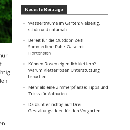
Neueste Beiträge
Wasserträume im Garten: Vielseitig,
schön und naturnah
Bereit für die Outdoor-Zeit!
Sommerliche Ruhe-Oase mit
Hortensien
nur
ch
Können Rosen eigentlich klettern?
Warum Kletterrosen Unterstützung
htig
brauchen
den
Mehr als eine Zimmerpflanze: Tipps und
Tricks für Anthurien
Da blüht er richtig auf! Drei
Gestaltungsideen für den Vorgarten
en