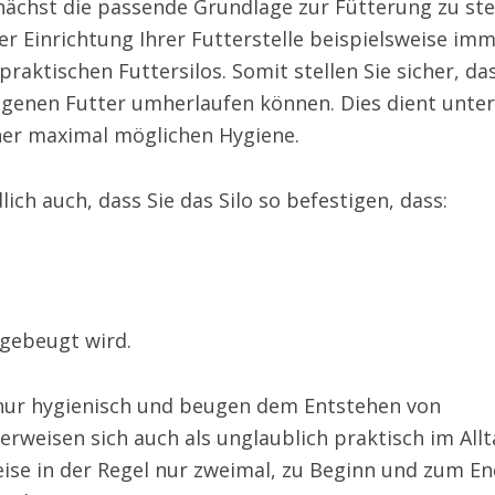
unächst die passende Grundlage zur Fütterung zu ste
der Einrichtung Ihrer Futterstelle beispielsweise im
praktischen Futtersilos. Somit stellen Sie sicher, da
eigenen Futter umherlaufen können. Dies dient unte
er maximal möglichen Hygiene.
lich auch, dass Sie das Silo so befestigen, dass:
gebeugt wird.
t nur hygienisch und beugen dem Entstehen von
erweisen sich auch als unglaublich praktisch im Allt
eise in der Regel nur zweimal, zu Beginn und zum E