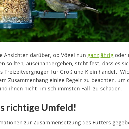
ie Ansichten darüber, ob Vögel nun
ganzjährig
oder 
n sollten, auseinandergehen, steht fest, dass es si
s Freizeitvergnügen für Groß und Klein handelt. Wic
iesem Zusammenhang einige Regeln zu beachten, um 
 und ihnen nicht -im schlimmsten Fall- zu schaden.
s richtige Umfeld!
rmationen zur Zusammensetzung des Futters gegeb