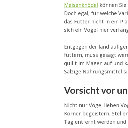
Meisenknödel
können Sie 
Doch egal, für welche Var
das Futter nicht in ein Pl
sich ein Vogel hier verfän
Entgegen der landläufigen
füttern, muss gesagt werd
quillt im Magen auf und
Salzige Nahrungsmittel si
Vorsicht vor u
Nicht nur Vögel lieben Vo
Körner begeistern. Stelle
Tag entfernt werden und u