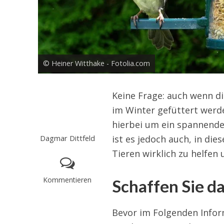
© Heiner Witthake - Fotolia.com
Keine Frage: auch wenn d
im Winter gefüttert werde
hierbei um ein spannende
Dagmar Dittfeld
ist es jedoch auch, in d
Tieren wirklich zu helfen
Kommentieren
Schaffen Sie da
Bevor im Folgenden Info