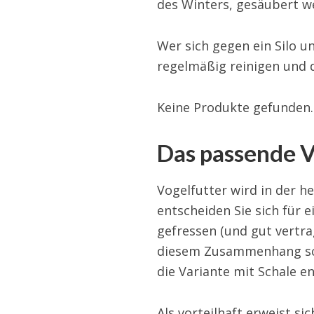
des Winters, gesäubert w
Wer sich gegen ein Silo u
regelmäßig reinigen und 
Keine Produkte gefunden.
Das passende Vo
Vogelfutter wird in der h
entscheiden Sie sich für
gefressen (und gut vertr
diesem Zusammenhang schon
die Variante mit Schale en
Als vorteilhaft erweist s