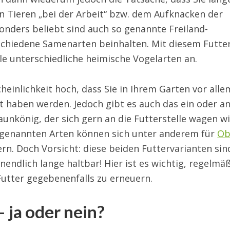
n Tieren „bei der Arbeit“ bzw. dem Aufknacken der
onders beliebt sind auch so genannte Freiland-
rschiedene Samenarten beinhalten. Mit diesem Futte
ele unterschiedliche heimische Vogelarten an.
heinlichkeit hoch, dass Sie in Ihrem Garten vor alle
t haben werden. Jedoch gibt es auch das ein oder a
unkönig, der sich gern an die Futterstelle wagen wi
ztgenannten Arten können sich unter anderem für
Ob
rn. Doch Vorsicht: diese beiden Futtervarianten sin
nendlich lange haltbar! Hier ist es wichtig, regelmä
Futter gegebenenfalls zu erneuern.
 ja oder nein?