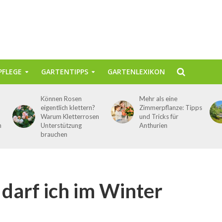
FLEGE
GARTENTIPPS
GARTENLEXIKON
Können Rosen
Mehr als eine
eigentlich klettern?
Zimmerpflanze: Tipps
Warum Kletterrosen
und Tricks für
n
Unterstützung
Anthurien
brauchen
darf ich im Winter