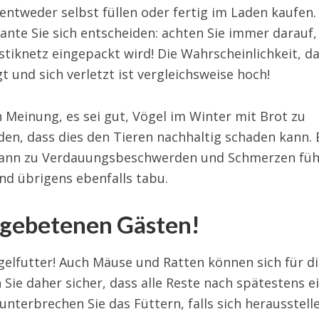
entweder selbst füllen oder fertig im Laden kaufen.
iante Sie sich entscheiden: achten Sie immer darauf,
astiknetz eingepackt wird! Die Wahrscheinlichkeit, d
gt und sich verletzt ist vergleichsweise hoch!
 Meinung, es sei gut, Vögel im Winter mit Brot zu
en, dass dies den Tieren nachhaltig schaden kann. 
 kann zu Verdauungsbeschwerden und Schmerzen füh
nd übrigens ebenfalls tabu.
ngebetenen Gästen!
gelfutter! Auch Mäuse und Ratten können sich für d
n Sie daher sicher, dass alle Reste nach spätestens 
nterbrechen Sie das Füttern, falls sich herausstell