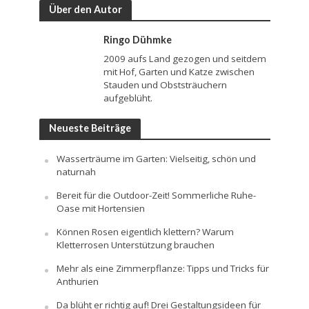
Über den Autor
Ringo Dühmke
2009 aufs Land gezogen und seitdem
mit Hof, Garten und Katze zwischen
Stauden und Obststräuchern
aufgeblüht.
Neueste Beiträge
Wasserträume im Garten: Vielseitig, schön und
naturnah
Bereit für die Outdoor-Zeit! Sommerliche Ruhe-
Oase mit Hortensien
Können Rosen eigentlich klettern? Warum
Kletterrosen Unterstützung brauchen
Mehr als eine Zimmerpflanze: Tipps und Tricks für
Anthurien
Da blüht er richtig auf! Drei Gestaltungsideen für