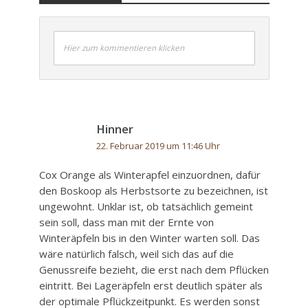
Hier zum kommentieren klicken
Hinner
22. Februar 2019 um 11:46 Uhr
Cox Orange als Winterapfel einzuordnen, dafür
den Boskoop als Herbstsorte zu bezeichnen, ist
ungewohnt. Unklar ist, ob tatsächlich gemeint
sein soll, dass man mit der Ernte von
Winteräpfeln bis in den Winter warten soll. Das
wäre natürlich falsch, weil sich das auf die
Genussreife bezieht, die erst nach dem Pflücken
eintritt. Bei Lageräpfeln erst deutlich später als
der optimale Pflückzeitpunkt. Es werden sonst