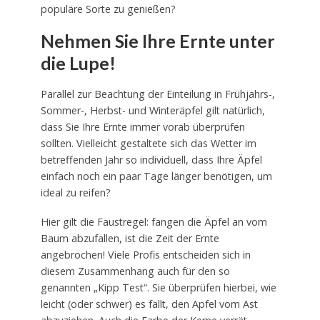
populäre Sorte zu genießen?
Nehmen Sie Ihre Ernte unter
die Lupe!
Parallel zur Beachtung der Einteilung in Frühjahrs-,
Sommer-, Herbst- und Winteräpfel gilt natürlich,
dass Sie Ihre Ernte immer vorab überprüfen
sollten. Vielleicht gestaltete sich das Wetter im
betreffenden Jahr so individuell, dass Ihre Äpfel
einfach noch ein paar Tage länger benötigen, um
ideal zu reifen?
Hier gilt die Faustregel: fangen die Äpfel an vom
Baum abzufallen, ist die Zeit der Ernte
angebrochen! Viele Profis entscheiden sich in
diesem Zusammenhang auch für den so
genannten „Kipp Test“. Sie überprüfen hierbei, wie
leicht (oder schwer) es fällt, den Apfel vom Ast