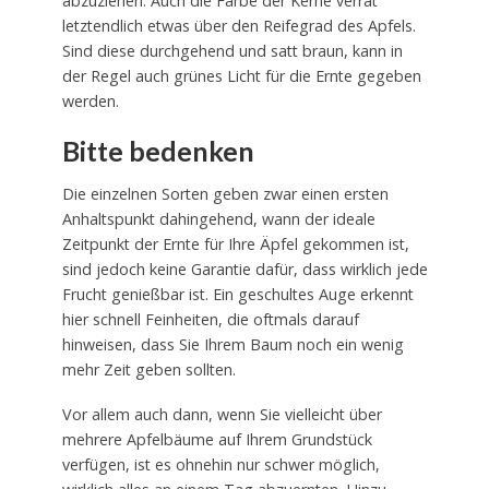
abzuziehen. Auch die Farbe der Kerne verrät
letztendlich etwas über den Reifegrad des Apfels.
Sind diese durchgehend und satt braun, kann in
der Regel auch grünes Licht für die Ernte gegeben
werden.
Bitte bedenken
Die einzelnen Sorten geben zwar einen ersten
Anhaltspunkt dahingehend, wann der ideale
Zeitpunkt der Ernte für Ihre Äpfel gekommen ist,
sind jedoch keine Garantie dafür, dass wirklich jede
Frucht genießbar ist. Ein geschultes Auge erkennt
hier schnell Feinheiten, die oftmals darauf
hinweisen, dass Sie Ihrem Baum noch ein wenig
mehr Zeit geben sollten.
Vor allem auch dann, wenn Sie vielleicht über
mehrere Apfelbäume auf Ihrem Grundstück
verfügen, ist es ohnehin nur schwer möglich,