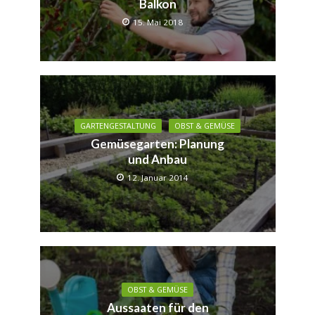
Balkon
15. Mai 2018
GARTENGESTALTUNG
OBST & GEMÜSE
Gemüsegarten: Planung
und Anbau
12. Januar 2014
OBST & GEMÜSE
Aussaaten für den