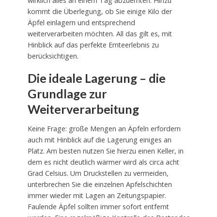
wirklich alles an einem Tag abzuernten. Hinzu
kommt die Überlegung, ob Sie einige Kilo der
Äpfel einlagern und entsprechend
weiterverarbeiten möchten. All das gilt es, mit
Hinblick auf das perfekte Ernteerlebnis zu
berücksichtigen.
Die ideale Lagerung – die
Grundlage zur
Weiterverarbeitung
Keine Frage: große Mengen an Äpfeln erfordern
auch mit Hinblick auf die Lagerung einiges an
Platz. Am besten nutzen Sie hierzu einen Keller, in
dem es nicht deutlich wärmer wird als circa acht
Grad Celsius. Um Druckstellen zu vermeiden,
unterbrechen Sie die einzelnen Apfelschichten
immer wieder mit Lagen an Zeitungspapier.
Faulende Äpfel sollten immer sofort entfernt