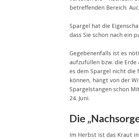
betreffenden Bereich. Auc
Spargel hat die Eigenscha
dass Sie schon nach ein 
Gegebenenfalls ist es nö
aufzufüllen bzw. die Erde
es dem Spargel nicht die 
können, hängt von der Wit
Spargelstangen schon Mitt
24. Juni.
Die „Nachsorg
Im Herbst ist das Kraut i