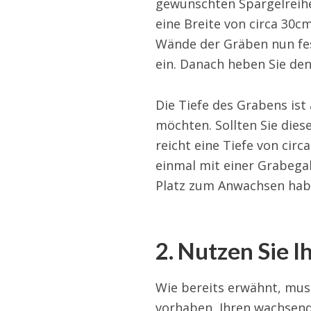
gewünschten Spargelreih
eine Breite von circa 30c
Wände der Gräben nun fes
ein. Danach heben Sie de
Die Tiefe des Grabens ist
möchten. Sollten Sie dies
reicht eine Tiefe von cir
einmal mit einer Grabega
Platz zum Anwachsen hab
2. Nutzen Sie I
Wie bereits erwähnt, mus
vorhaben, Ihren wachsend