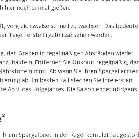
h hier noch einmal gießen.
ft, vergleichsweise schnell zu wachsen. Das bedeute
paar Tagen erste Ergebnisse sehen werden.
tig, den Graben in regelmäßigen Abständen wieder
 anzuhäufeln. Entfernen Sie Unkraut regelmäßig, da
Nährstoffe nimmt. Ab wann Sie Ihren Spargel ernten
terung ab. Im besten Fall stechen Sie Ihre ersten
e April des Folgejahres. Die Saison endet übrigens
e“
n Ihrem Spargelbeet in der Regel komplett abgestor