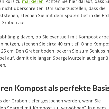
en kurz zu
markieren
. Achten Sie hier darauf, dass S
m nicht überschreiten. Um sicherzustellen, dass die
tstehen, stechen Sie mit dem Spaten tief in die Er
n Graben aus.
 abhängig davon, ob Sie eventuell mit Kompost arbe
en nutzen, stechen Sie circa 40 cm tief. Ohne Kompo
ca 25 cm. Den Grabenboden lockern Sie zum Schluss 
bel auf, damit die langen Spargelwurzeln auch gen
en.
hren Kompost als perfekte Basi
s der Graben tiefer gestochen werden, wenn Sie
en Spargel mit Kompost zu „verwöhnen“. In einem