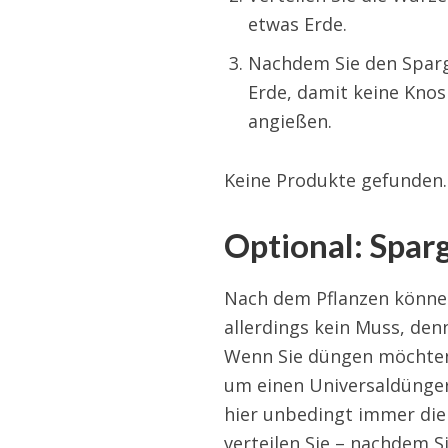
etwas Erde.
Nachdem Sie den Sparg
Erde, damit keine Kno
angießen.
Keine Produkte gefunden.
Optional: Spar
Nach dem Pflanzen können
allerdings kein Muss, den
Wenn Sie düngen möchten,
um einen Universaldünger
hier unbedingt immer die
verteilen Sie – nachdem 