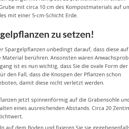
ie Grube mit circa 10 cm des Kompostmaterials auf u
es mit einer 5-cm-Schicht Erde.
argelpflanzen zu setzen!
r Spargelpflanzen unbedingt darauf, dass diese auf
he Material berühren. Ansonsten wären Anwachspro
gang ist es nun wichtig, dass Sie die ovale Form der
Für den Fall, dass die Knospen der Pflanzen schon
geboten, damit diese nicht verletzt werden.
flanzen jetzt spinnenförmig auf die Grabensohle un
halten eines ausreichenden Abstands. Circa 20 Zenti
Richtwert.
eln auf dem Boden und fixieren Sie sie gegebenenfall