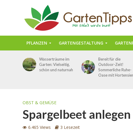
PFLANZEN
GARTENGESTALTUNG
GARTENP
Wasserträume im
Bereit für die
Garten: Vielseitig,
Outdoor-Zeit!
schön und naturnah
Sommerliche Ruhe-
Oase mit Hortensie
OBST & GEMÜSE
Spargelbeet anlegen 
6.465 Views
3 Lesezeit