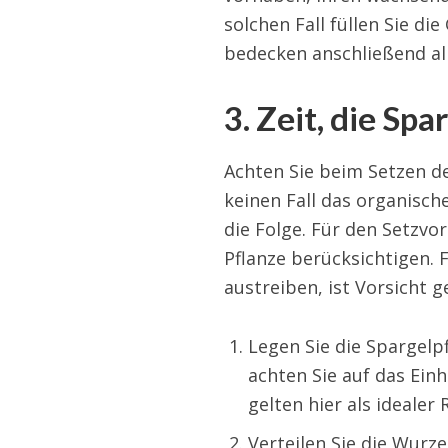
solchen Fall füllen Sie d
bedecken anschließend all
3. Zeit, die Sp
Achten Sie beim Setzen de
keinen Fall das organisc
die Folge. Für den Setzvor
Pflanze berücksichtigen. 
austreiben, ist Vorsicht 
Legen Sie die Spargelp
achten Sie auf das Ein
gelten hier als idealer 
Verteilen Sie die Wurz