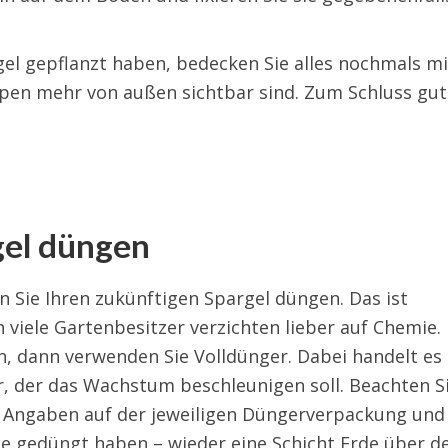
el gepflanzt haben, bedecken Sie alles nochmals mi
spen mehr von außen sichtbar sind. Zum Schluss gut
gel düngen
 Sie Ihren zukünftigen Spargel düngen. Das ist
n viele Gartenbesitzer verzichten lieber auf Chemie.
 dann verwenden Sie Volldünger. Dabei handelt es 
, der das Wachstum beschleunigen soll. Beachten S
 Angaben auf der jeweiligen Düngerverpackung und
Sie gedüngt haben – wieder eine Schicht Erde über 