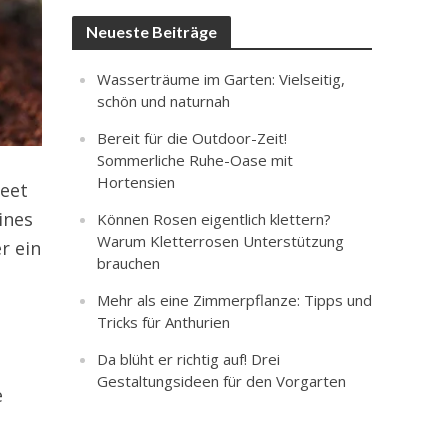
Neueste Beiträge
Wasserträume im Garten: Vielseitig,
schön und naturnah
Bereit für die Outdoor-Zeit!
Sommerliche Ruhe-Oase mit
Hortensien
Beet
ines
Können Rosen eigentlich klettern?
Warum Kletterrosen Unterstützung
r ein
brauchen
Mehr als eine Zimmerpflanze: Tipps und
Tricks für Anthurien
Da blüht er richtig auf! Drei
Gestaltungsideen für den Vorgarten
e