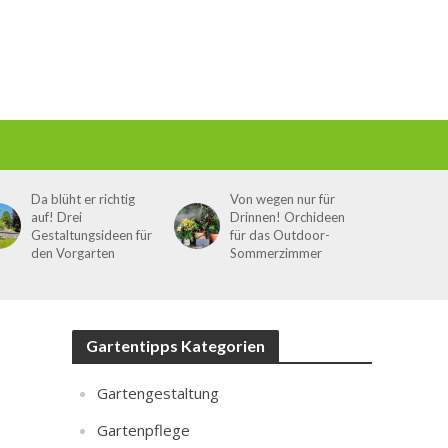
Da blüht er richtig
Von wegen nur für
auf! Drei
Drinnen! Orchideen
Gestaltungsideen für
für das Outdoor-
den Vorgarten
Sommerzimmer
Gartentipps Kategorien
Gartengestaltung
Gartenpflege