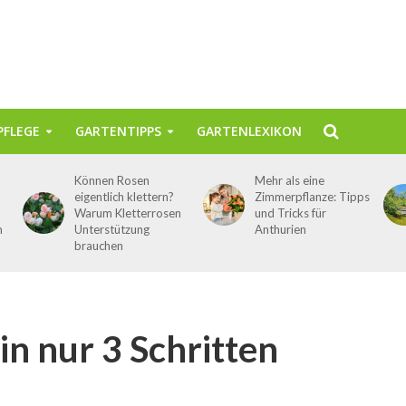
FLEGE
GARTENTIPPS
GARTENLEXIKON
Können Rosen
Mehr als eine
eigentlich klettern?
Zimmerpflanze: Tipps
Warum Kletterrosen
und Tricks für
n
Unterstützung
Anthurien
brauchen
in nur 3 Schritten