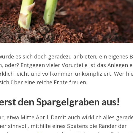
würde es sich doch geradezu anbieten, ein eigenes 
, oder? Entgegen vieler Vorurteile ist das Anlegen e
klich leicht und vollkommen unkompliziert. Wer hie
sich über eine reiche Ernte freuen.
uerst den Spargelgraben aus!
, etwa Mitte April. Damit auch wirklich alles gerad
er sinnvoll, mithilfe eines Spatens die Ränder der