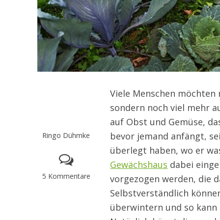
Viele Menschen möchten n
sondern noch viel mehr a
auf Obst und Gemüse, das
Ringo Dühmke
bevor jemand anfängt, se
überlegt haben, wo er was
Gewächshaus
dabei einge
5 Kommentare
vorgezogen werden, die d
Selbstverständlich könne
überwintern und so kann 