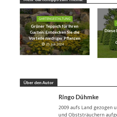
GARTENGESTALTUNG
Grüner Teppich für Ihren
Diese 
Garten: Entdecken Sie die
Vorteile niedriger Pflanzen
25. Juli 2024
Über den Autor
Ringo Dühmke
2009 aufs Land gezogen u
und Obststräuchern aufg