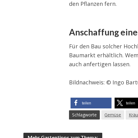
den Pflanzen fern.
Anschaffung ein
Für den Bau solcher Hochb
Baumarkt erhältlich. Wem 
auch anfertigen lassen.
Bildnachweis: © Ingo Bart
teilen
teilen
Schlagworte
Gemüse
Kräu
Mehr Gartentipps zum Thema: