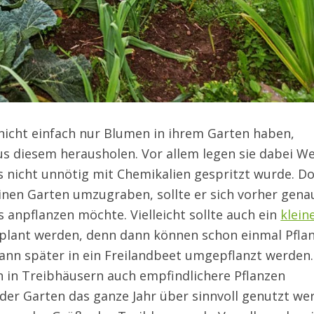
icht einfach nur Blumen in ihrem Garten haben,
us diesem herausholen. Vor allem legen sie dabei W
 nicht unnötig mit Chemikalien gespritzt wurde. D
inen Garten umzugraben, sollte er sich vorher gena
 anpflanzen möchte. Vielleicht sollte auch ein
klein
plant werden, denn dann können schon einmal Pfla
ann später in ein Freilandbeet umgepflanzt werden.
n in Treibhäusern auch empfindlichere Pflanzen
der Garten das ganze Jahr über sinnvoll genutzt we