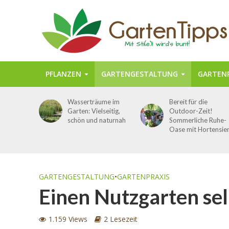
PFLANZEN
GARTENGESTALTUNG
GARTENP
Wasserträume im
Bereit für die
Garten: Vielseitig,
Outdoor-Zeit!
schön und naturnah
Sommerliche Ruhe-
Oase mit Hortensie
GARTENGESTALTUNG
•
GARTENPRAXIS
Einen Nutzgarten sel
1.159 Views
2 Lesezeit