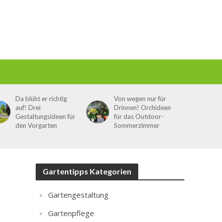
Da blüht er richtig
Von wegen nur für
auf! Drei
Drinnen! Orchideen
Gestaltungsideen für
für das Outdoor-
den Vorgarten
Sommerzimmer
Gartentipps Kategorien
Gartengestaltung
Gartenpflege