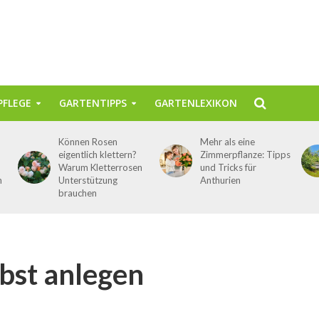
FLEGE
GARTENTIPPS
GARTENLEXIKON
Können Rosen
Mehr als eine
eigentlich klettern?
Zimmerpflanze: Tipps
Warum Kletterrosen
und Tricks für
n
Unterstützung
Anthurien
brauchen
bst anlegen