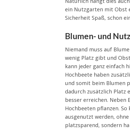
Natürlich hängt dies auch
ein Nutzgarten mit Obst e
Sicherheit Spaß, schon ei
Blumen- und Nutz
Niemand muss auf Blumen 
wenig Platz gibt und Obs
kann jeder ganz einfach 
Hochbeete haben zusätzlic
und somit beim Blumen p
dadurch zusätzlich Platz 
besser erreichen. Neben 
Hochbeeten pflanzen. So 
ausgenutzt werden, ohne 
platzsparend, sondern ha