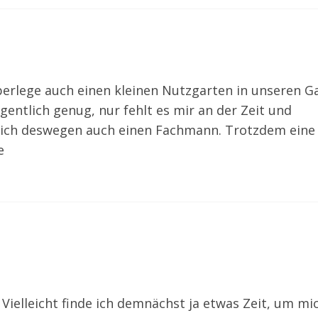
überlege auch einen kleinen Nutzgarten in unseren G
igentlich genug, nur fehlt es mir an der Zeit und
e ich deswegen auch einen Fachmann. Trotzdem eine 
e
! Vielleicht finde ich demnächst ja etwas Zeit, um mi