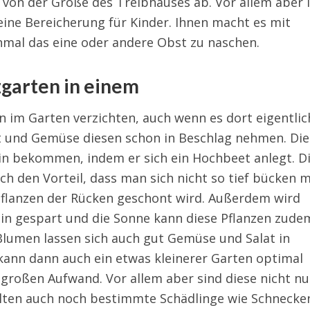
 von der Größe des Treibhauses ab. Vor allem aber i
ine Bereicherung für Kinder. Ihnen macht es mit
nmal das eine oder andere Obst zu naschen.
garten in einem
im Garten verzichten, auch wenn es dort eigentlic
t und Gemüse diesen schon in Beschlag nehmen. Die
hin bekommen, indem er sich ein Hochbeet anlegt. D
h den Vorteil, dass man sich nicht so tief bücken 
flanzen der Rücken geschont wird. Außerdem wird
ein gespart und die Sonne kann diese Pflanzen zude
Blumen lassen sich auch gut Gemüse und Salat in
kann dann auch ein etwas kleinerer Garten optimal
großen Aufwand. Vor allem aber sind diese nicht nu
lten auch noch bestimmte Schädlinge wie Schnecke