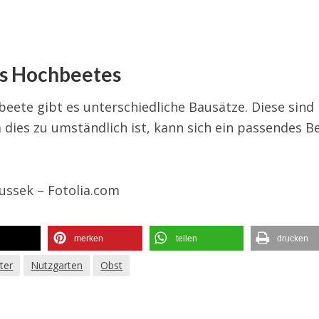
es Hochbeetes
eete gibt es unterschiedliche Bausätze. Diese sind
dies zu umständlich ist, kann sich ein passendes B
ussek – Fotolia.com
merken
teilen
drucken
ter
Nutzgarten
Obst