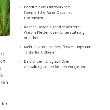
Bereit für die Outdoor-Zeit!
Sommerliche Ruhe-Oase mit
Hortensien
Können Rosen eigentlich klettern?
Warum Kletterrosen Unterstützung
brauchen
Mehr als eine Zimmerpflanze: Tipps und
Tricks für Anthurien
ert
och
Da blüht er richtig auf! Drei
Gestaltungsideen für den Vorgarten
u
es
nzen
rden.