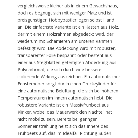
vergleichsweise kleiner als in einem Gewächshaus,
doch es begnügt sich mit weniger Platz und ist
preisgünstiger. Hobbybastler legen selbst Hand
an. Die einfachste Variante ist ein Kasten aus Holz,
der mit einem Holzrahmen abgedeckt wird, der
wiederum mit Scharnieren am unteren Rahmen
befestigt wird. Die Abdeckung wird mit robuster,
transparenter Folie bespannt oder besteht aus
einer aus Stegblatten gefertigten Abdeckung aus
Polycarbonat, die sich durch eine bessere
isolierende Wirkung auszeichnet. Ein automatischer
Fensterheber sorgt durch einen Druckzylinder für
eine automatische Belüftung, die sich bei höheren
Temperaturen im Innern automatisch hebt. Die
robustere Variante ist ein Massivfrühbeet aus
Klinker, wobei das Mauerwerk den Nachteil hat
nicht mobil zu sein. Bereits bei geringer
Sonneneinstrahlung heizt sich das Innere des
Frühbeets auf, das im Idealfall Richtung Süden