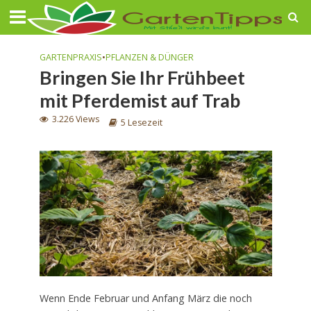
GARTENPRAXIS
•
PFLANZEN & DÜNGER
Bringen Sie Ihr Frühbeet
mit Pferdemist auf Trab
3.226 Views
5 Lesezeit
Wenn Ende Februar und Anfang März die noch