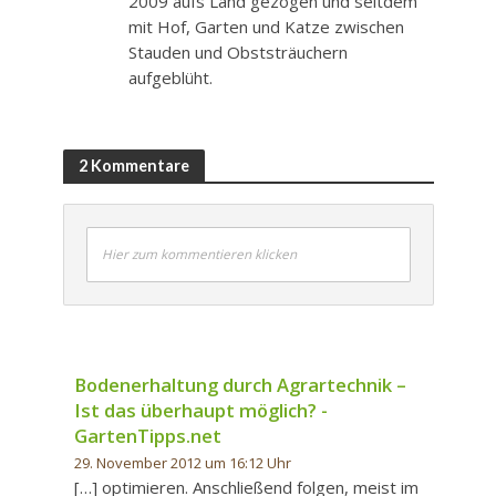
2009 aufs Land gezogen und seitdem
mit Hof, Garten und Katze zwischen
Stauden und Obststräuchern
aufgeblüht.
2 Kommentare
Hier zum kommentieren klicken
Bodenerhaltung durch Agrartechnik –
Ist das überhaupt möglich? -
GartenTipps.net
29. November 2012 um 16:12 Uhr
[…] optimieren. Anschließend folgen, meist im