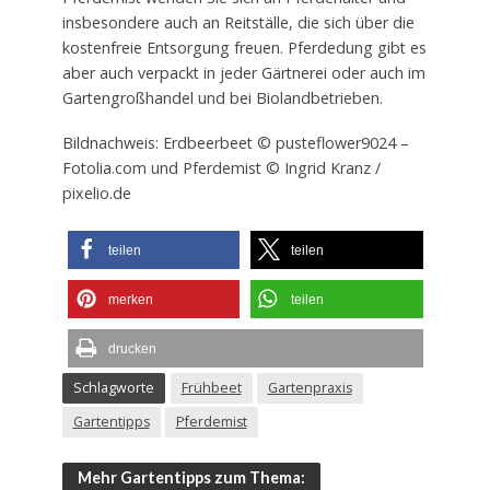
insbesondere auch an Reitställe, die sich über die
kostenfreie Entsorgung freuen. Pferdedung gibt es
aber auch verpackt in jeder Gärtnerei oder auch im
Gartengroßhandel und bei Biolandbetrieben.
Bildnachweis: Erdbeerbeet © pusteflower9024 –
Fotolia.com und Pferdemist © Ingrid Kranz /
pixelio.de
teilen
teilen
merken
teilen
drucken
Schlagworte
Frühbeet
Gartenpraxis
Gartentipps
Pferdemist
Mehr Gartentipps zum Thema: