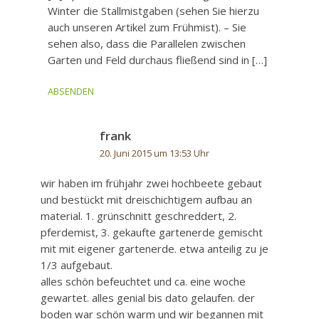
Winter die Stallmistgaben (sehen Sie hierzu
auch unseren Artikel zum Frühmist). – Sie
sehen also, dass die Parallelen zwischen
Garten und Feld durchaus fließend sind in […]
ABSENDEN
frank
20. Juni 2015 um 13:53 Uhr
wir haben im frühjahr zwei hochbeete gebaut
und bestückt mit dreischichtigem aufbau an
material. 1. grünschnitt geschreddert, 2.
pferdemist, 3. gekaufte gartenerde gemischt
mit mit eigener gartenerde. etwa anteilig zu je
1/3 aufgebaut.
alles schön befeuchtet und ca. eine woche
gewartet. alles genial bis dato gelaufen. der
boden war schön warm und wir begannen mit