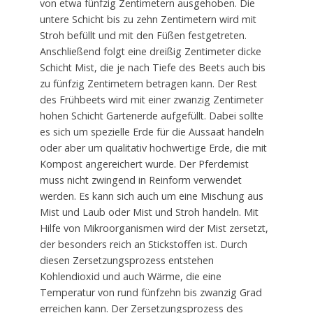
von etwa fünfzig Zentimetern ausgehoben. Die
untere Schicht bis zu zehn Zentimetern wird mit
Stroh befüllt und mit den Füßen festgetreten.
Anschließend folgt eine dreißig Zentimeter dicke
Schicht Mist, die je nach Tiefe des Beets auch bis
zu fünfzig Zentimetern betragen kann. Der Rest
des Frühbeets wird mit einer zwanzig Zentimeter
hohen Schicht Gartenerde aufgefüllt. Dabei sollte
es sich um spezielle Erde für die Aussaat handeln
oder aber um qualitativ hochwertige Erde, die mit
Kompost angereichert wurde. Der Pferdemist
muss nicht zwingend in Reinform verwendet
werden. Es kann sich auch um eine Mischung aus
Mist und Laub oder Mist und Stroh handeln. Mit
Hilfe von Mikroorganismen wird der Mist zersetzt,
der besonders reich an Stickstoffen ist. Durch
diesen Zersetzungsprozess entstehen
Kohlendioxid und auch Wärme, die eine
Temperatur von rund fünfzehn bis zwanzig Grad
erreichen kann. Der Zersetzungsprozess des