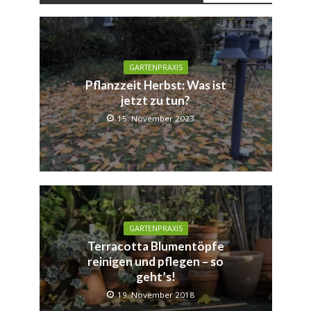
GARTENPRAXIS
Pflanzzeit Herbst: Was ist
jetzt zu tun?
15. November 2023
GARTENPRAXIS
Terracotta Blumentöpfe
reinigen und pflegen – so
geht’s!
19. November 2018