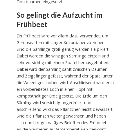
Obstbäumen eingesetzt.
So gelingt die Aufzucht im
Frühbeet
Ein Frühbeet wird vor allem dazu verwendet, um
Gemüsearten mit langer Kulturdauer zu ziehen.
Sind die Sämlinge groß genug werden sie pikiert.
Dabei werden die winzigen Sämlinge einzeln und
sehr vorsichtig mit einem Spatel herausgehoben.
Dabei wird der Sämling sanft zwischen Daumen
und Zeigefinger gefasst, während der Spatel unter
die Wurzel geschoben wird. Anschließend wird er in
ein vorbereitetes Loch in einen Topf mit
komposthaltiger Erde gesetzt. Die Erde um den
Sämling wird vorsichtig angedrückt und
anschließend wird das Pflänzchen leicht bewässert.
Sind die Pflanzen weiter gewachsen und haben
sich durch regelmäßiges Belüften des Frühbeets
an die wärmeren Außentemperaturen gewöhnt,