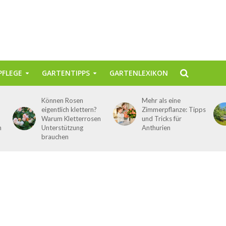
FLEGE
GARTENTIPPS
GARTENLEXIKON
Können Rosen
Mehr als eine
eigentlich klettern?
Zimmerpflanze: Tipps
Warum Kletterrosen
und Tricks für
n
Unterstützung
Anthurien
brauchen