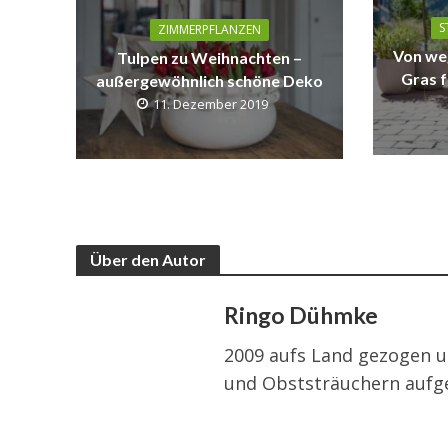
S
ZIMMERPFLANZEN
Von we
Tulpen zu Weihnachten –
Gras f
außergewöhnlich schöne Deko
11. Dezember 2019
Über den Autor
Ringo Dühmke
2009 aufs Land gezogen u
und Obststräuchern aufg