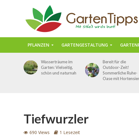
PFLANZEN
GARTENGESTALTUNG
GARTENP
Wasserträume im
Bereit für die
Garten: Vielseitig,
Outdoor-Zeit!
schön und naturnah
Sommerliche Ruhe-
Oase mit Hortensie
Tiefwurzler
690 Views
1 Lesezeit