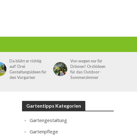
Da blüht er richtig
Von wegen nur für
auf! Drei
Drinnen! Orchideen
Gestaltungsideen für
für das Outdoor-
den Vorgarten
Sommerzimmer
Gartentipps Kategorien
Gartengestaltung
Gartenpflege