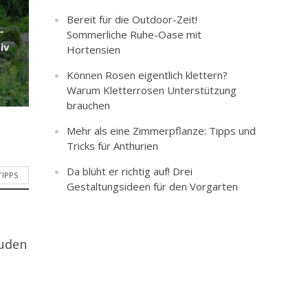
Bereit für die Outdoor-Zeit!
–
Sommerliche Ruhe-Oase mit
iv
Hortensien
Können Rosen eigentlich klettern?
Warum Kletterrosen Unterstützung
brauchen
Mehr als eine Zimmerpflanze: Tipps und
Tricks für Anthurien
Da blüht er richtig auf! Drei
TIPPS
Gestaltungsideen für den Vorgarten
auden