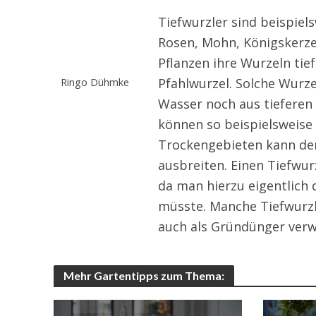
Tiefwurzler sind beispiel
Rosen, Mohn, Königskerz
Pflanzen ihre Wurzeln tief
Ringo Dühmke
Pfahlwurzel. Solche Wurze
Wasser noch aus tiefere
können so beispielsweise 
Trockengebieten kann der
ausbreiten. Einen Tiefwur
da man hierzu eigentlich 
müsste. Manche Tiefwurzl
auch als Gründünger verwe
Mehr Gartentipps zum Thema: